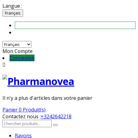
Langue :
Français
Mon Compte
Connexion

Il n'y a plus d'articles dans votre panier
Panier
0 Produit(s)
Contactez nous :
+3242642218
Rayons