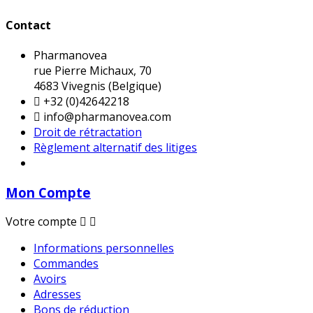
Contact
Pharmanovea
rue Pierre Michaux, 70
4683 Vivegnis (Belgique)

+32 (0)42642218

info@pharmanovea.com
Droit de rétractation
Règlement alternatif des litiges
Mon Compte
Votre compte


Informations personnelles
Commandes
Avoirs
Adresses
Bons de réduction