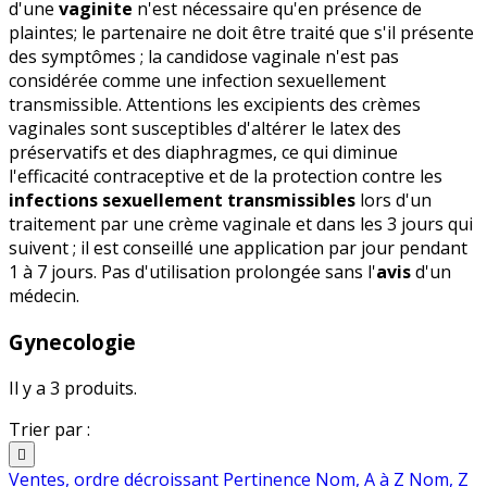
d'une
vaginite
n'est nécessaire qu'en présence de
plaintes; le partenaire ne doit être traité que s'il présente
des symptômes ; la candidose vaginale n'est pas
considérée comme une infection sexuellement
transmissible. Attentions les excipients des crèmes
vaginales sont susceptibles d'altérer le latex des
préservatifs et des diaphragmes, ce qui diminue
l'efficacité contraceptive et de la protection contre les
infections sexuellement transmissibles
lors d'un
traitement par une crème vaginale et dans les 3 jours qui
suivent ; il est conseillé une application par jour pendant
1 à 7 jours. Pas d'utilisation prolongée sans l'
avis
d'un
médecin.
Gynecologie
Il y a 3 produits.
Trier par :

Ventes, ordre décroissant
Pertinence
Nom, A à Z
Nom, Z