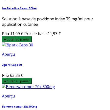
iso-Betadine Savon 500 ml
Solution à base de povidone iodée 75 mg/ml pour
application cutanée
Prix
11,09 €
Prix de base
11,93 €
Ajouter au panier
Aperçu
2lpark Caps 30
Prix
63,35 €
Ajouter au panier
Aperçu
Benerva compr 20x 300mg