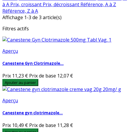
à A
Prix, croissant
Prix, décroissant
Référence, A à Z
Référence, Z à A
Affichage 1-3 de 3 article(s)
Filtres actifs
Aperçu
Canestene Gyn Clotrimazole...
Prix
11,23 €
Prix de base
12,07 €
Ajouter au panier
Aperçu
Canestene gyn clotrimazole...
Prix
10,49 €
Prix de base
11,28 €