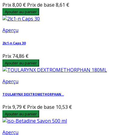
Prix
8,00 €
Prix de base
8,61 €
Ajouter au panier
Aperçu
2lc1-n Caps 30
Prix
74,86 €
Ajouter au panier
Aperçu
TOULARYNX DEXTROMETHORPHAN...
Prix
9,79 €
Prix de base
10,53 €
Ajouter au panier
Aperçu