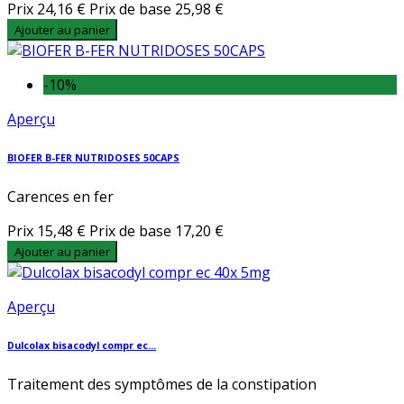
Prix
24,16 €
Prix de base
25,98 €
Ajouter au panier
-10%
Aperçu
BIOFER B-FER NUTRIDOSES 50CAPS
Carences en fer
Prix
15,48 €
Prix de base
17,20 €
Ajouter au panier
Aperçu
Dulcolax bisacodyl compr ec...
Traitement des symptômes de la constipation