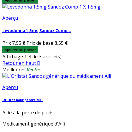
Ajouter au panier
Aperçu
Levodonna 1,5mg Sandoz Comp...
Prix
7,95 €
Prix de base
8,55 €
Ajouter au panier
Affichage 1-3 de 3 article(s)
Retour en haut

Meilleures
Ventes
Aperçu
Orlistat pour perdre du...
Aide à la perte de poids
Médicament générique d'Alli