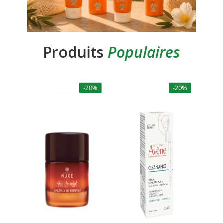
Produits
Populaires
-20%
-20%