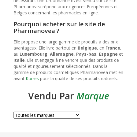
nécessitant une ordonnance n\'est vendu sur ce site.
Pharmanovea répond aux exigences Européennes et
Belges concernant les pharmacies en ligne.
Pourquoi acheter sur le site de
Pharmanovea ?
Elle propose une large gamme de produits à des prix
avantageux. Elle livre partout en
Belgique
, en
France
,
au
Luxembourg
,
Allemagne
,
Pays-bas
,
Espagne
et
Italie
. Elle s\'engage à ne vendre que des produits de
qualité et rigoureusement sélectionnés. Dans la
gamme de produits cosmétiques Pharmanovea met en
avant
Korres
pour la qualité de ses produits naturels.
Vendu Par
Marque