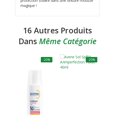
protection solaire dans une texture mousse
magique !
16 Autres Produits
Dans
Même Catégorie
-20%
-20%