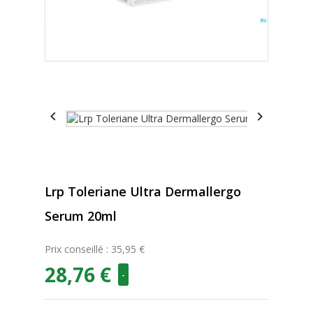


Lrp Toleriane Ultra Dermallergo
Serum 20ml
Prix conseillé : 35,95 €
28,76 €
-