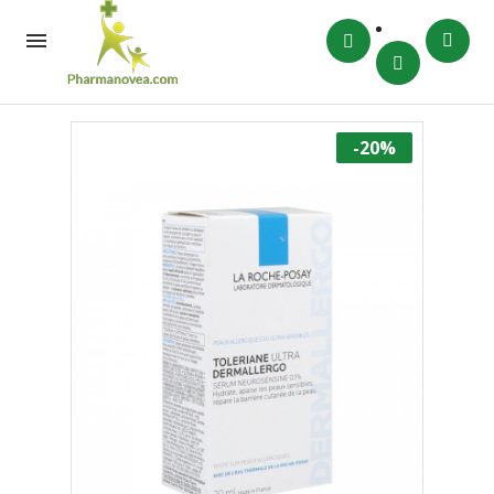

-20%