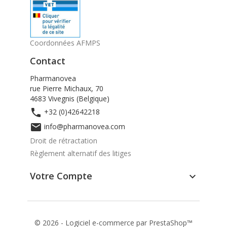
Coordonnées AFMPS
Contact
Pharmanovea
rue Pierre Michaux, 70
4683 Vivegnis (Belgique)

+32 (0)42642218

info@pharmanovea.com
Droit de rétractation
Règlement alternatif des litiges
Votre Compte

© 2026 - Logiciel e-commerce par PrestaShop™