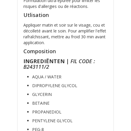
Formulation ultra-épurée pour limiter les
risques d'allergies ou de réactions.
Utlisation
Appliquer matin et soir sur le visage, cou et
décolleté avant le soin. Pour amplifier l'effet
rafraîchissant, mettre au froid 30 min avant
application.
Composition
INGREDIËNTEN
|
FIL CODE :
B243111/2
AQUA / WATER
DIPROPYLENE GLYCOL
GLYCERIN
BETAINE
PROPANEDIOL
PENTYLENE GLYCOL
PEG-8