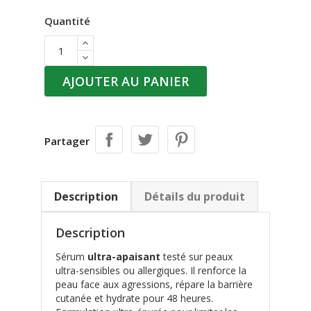
Quantité
AJOUTER AU PANIER
Partager
Description
Détails du produit
Description
Sérum
ultra-apaisant
testé sur peaux
ultra-sensibles ou allergiques. Il renforce la
peau face aux agressions, répare la barrière
cutanée et hydrate pour 48 heures.