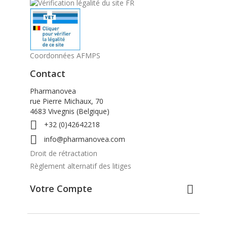
Coordonnées AFMPS
Contact
Pharmanovea
rue Pierre Michaux, 70
4683 Vivegnis (Belgique)

+32 (0)42642218

info@pharmanovea.com
Droit de rétractation
Règlement alternatif des litiges
Votre Compte
