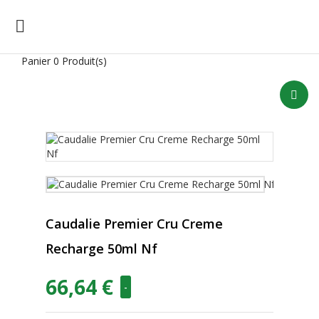

Panier
0 Produit(s)
Caudalie Premier Cru Creme
Recharge 50ml Nf
66,64 €
-