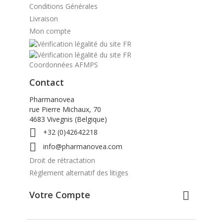
Conditions Générales
Livraison
Mon compte
Coordonnées AFMPS
Contact
Pharmanovea
rue Pierre Michaux, 70
4683 Vivegnis (Belgique)

+32 (0)42642218

info@pharmanovea.com
Droit de rétractation
Règlement alternatif des litiges
Votre Compte
