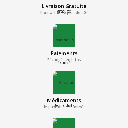
Livraison Gratuite
Pour achat de plus de 50€
Paiements
Sécurisés en https
Médicaments
de pharmacie renomée