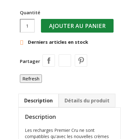
Quantité
AJOUTER AU PANIER
Derniers articles en stock

Partager
Description
Détails du produit
Description
Les recharges Premier Cru ne sont
compatibles qu'avec les nouvelles crèmes