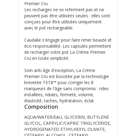
Premier Cru.
Les recharges ne se referment pas et ne
peuvent pas être utilisées seules : elles sont
conçues pour être utilisées uniquement
avec le pot rechargeable.
Caudalie s'engage pour faire rimer beauté et
éco-responsabilité. Les capsules permettent
de recharger votre pot La Crème Premier
Cru en toute simplicité.
Soin anti-âge d'exception, La Crème
Premier Cru est boostée par la technologie
brevetée TET8™ pour corriger les 8
marqueurs de l'âge sans compromis : rides
installées, ridules, fermeté, volume,
élasticité, taches, hydratation, éclat.
Composition
AQUA/WATER/EAU, GLYCERIN, BUTYLENE
GLYCOL, CAPRYLIC/CAPRIC TRIGLYCERIDE,
HYDROGENATED ETHYLHEXYL OLIVATE,
CETEARYL ALCOHOL, CETEARYL