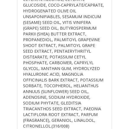
GLUCOSIDE, COCO-CAPRYLATE/CAPRATE,
HYDROGENATED OLIVE OIL
UNSAPONIFIABLES, SESAMUM INDICUM
(SESAME) SEED OIL, VITIS VINIFERA
(GRAPE) SEED OIL, BUTYROSPERMUM
PARKII (SHEA) BUTTER EXTRACT,
PROPANEDIOL, PALMITOYL GRAPEVINE
SHOOT EXTRACT, PALMITOYL GRAPE
SEED EXTRACT, PENTAERYTHRITYL
DISTEARATE, POTASSIUM CETYL
PHOSPHATE, CARBOMER, CAPRYLYL
GLYCOL, XANTHAN GUM, HYDROLYZED
HYALURONIC ACID, MAGNOLIA
OFFICINALIS BARK EXTRACT, POTASSIUM
SORBATE, TOCOPHEROL, HELIANTHUS
ANNUUS (SUNFLOWER) SEED OIL,
ADENOSINE, SODIUM HYDROXIDE,
SODIUM PHYTATE, GLEDITSIA
TRIACANTHOS SEED EXTRACT, PAEONIA
LACTIFLORA ROOT EXTRACT, PARFUM
(FRAGRANCE), GERANIOL, LINALOOL,
CITRONELLOL.(316/008)