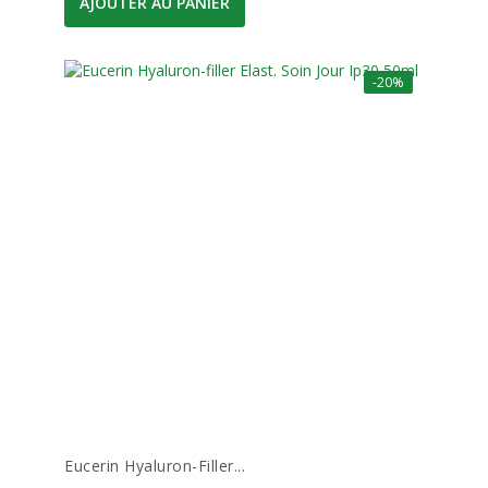
AJOUTER AU PANIER
-20%
Eucerin Hyaluron-Filler...