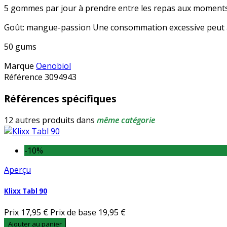
5 gommes par jour à prendre entre les repas aux moments o
Goût: mangue-passion Une consommation excessive peut avo
50 gums
Marque
Oenobiol
Référence
3094943
Références spécifiques
12 autres produits dans
même catégorie
-10%
Aperçu
Klixx Tabl 90
Prix
17,95 €
Prix de base
19,95 €
Ajouter au panier