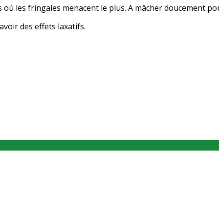
ù les fringales menacent le plus. A mâcher doucement pour 
ir des effets laxatifs.