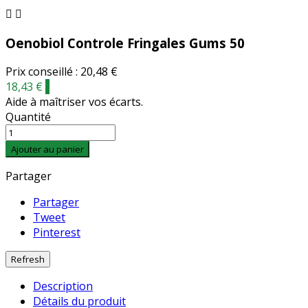


Oenobiol Controle Fringales Gums 50
Prix conseillé : 20,48 €
18,43 €
-
Aide à maîtriser vos écarts.
Quantité
Ajouter au panier
Partager
Partager
Tweet
Pinterest
Description
Détails du produit