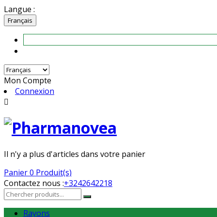
Langue :
Français
Mon Compte
Connexion

Il n'y a plus d'articles dans votre panier
Panier
0 Produit(s)
Contactez nous :
+3242642218
Rayons