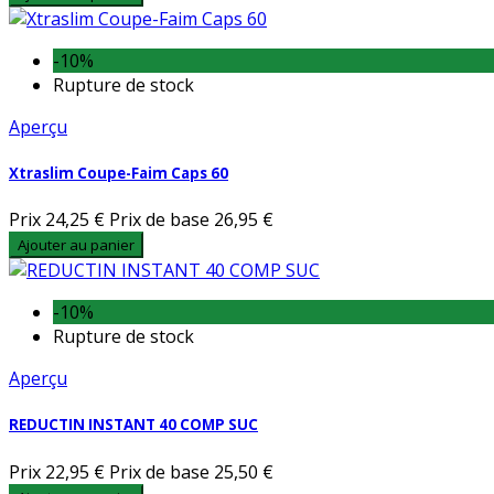
-10%
Rupture de stock
Aperçu
Xtraslim Coupe-Faim Caps 60
Prix
24,25 €
Prix de base
26,95 €
Ajouter au panier
-10%
Rupture de stock
Aperçu
REDUCTIN INSTANT 40 COMP SUC
Prix
22,95 €
Prix de base
25,50 €