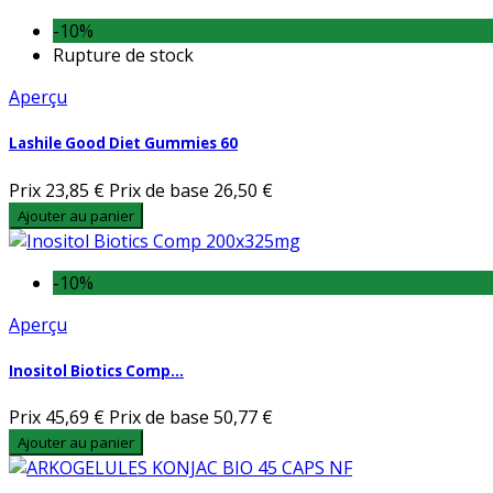
-10%
Rupture de stock
Aperçu
Lashile Good Diet Gummies 60
Prix
23,85 €
Prix de base
26,50 €
Ajouter au panier
-10%
Aperçu
Inositol Biotics Comp...
Prix
45,69 €
Prix de base
50,77 €
Ajouter au panier