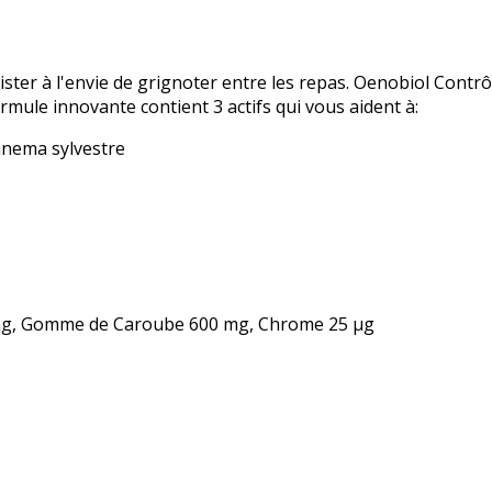
 résister à l'envie de grignoter entre les repas. Oenobiol Cont
le innovante contient 3 actifs qui vous aident à:
ymnema sylvestre
 mg, Gomme de Caroube 600 mg, Chrome 25 µg