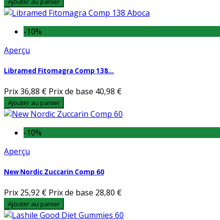
Ajouter au panier
-10%
Aperçu
Libramed Fitomagra Comp 138...
Prix
36,88 €
Prix de base
40,98 €
Ajouter au panier
-10%
Aperçu
New Nordic Zuccarin Comp 60
Prix
25,92 €
Prix de base
28,80 €
Ajouter au panier