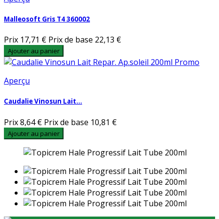
Malleosoft Gris T4 360002
Prix
17,71 €
Prix de base
22,13 €
Ajouter au panier
Aperçu
Caudalie Vinosun Lait...
Prix
8,64 €
Prix de base
10,81 €
Ajouter au panier