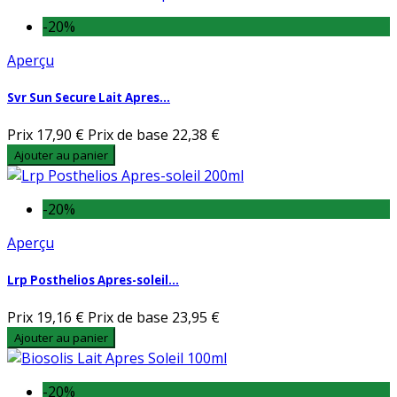
-20%
Aperçu
Svr Sun Secure Lait Apres...
Prix
17,90 €
Prix de base
22,38 €
Ajouter au panier
-20%
Aperçu
Lrp Posthelios Apres-soleil...
Prix
19,16 €
Prix de base
23,95 €
Ajouter au panier
-20%