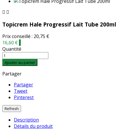


Topicrem Hale Progressif Lait Tube 200ml
Prix conseillé : 20,75 €
16,60 €
-
Quantité
Ajouter au panier
Partager
Partager
Tweet
Pinterest
Description
Détails du produit