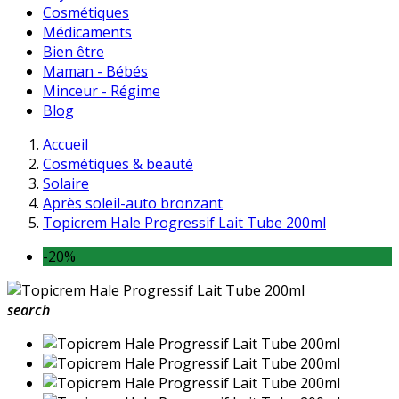
Cosmétiques
Médicaments
Bien être
Maman - Bébés
Minceur - Régime
Blog
Accueil
Cosmétiques & beauté
Solaire
Après soleil-auto bronzant
Topicrem Hale Progressif Lait Tube 200ml
-20%
search