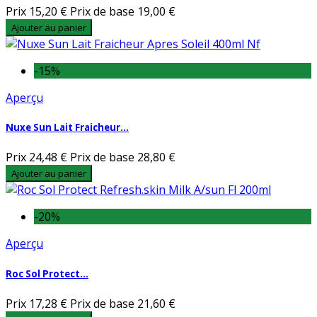
Prix
15,20 €
Prix de base
19,00 €
Ajouter au panier
-15%
Aperçu
Nuxe Sun Lait Fraicheur...
Prix
24,48 €
Prix de base
28,80 €
Ajouter au panier
-20%
Aperçu
Roc Sol Protect...
Prix
17,28 €
Prix de base
21,60 €