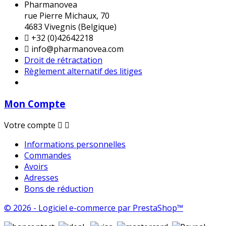
Pharmanovea
rue Pierre Michaux, 70
4683 Vivegnis (Belgique)

+32 (0)42642218

info@pharmanovea.com
Droit de rétractation
Règlement alternatif des litiges
Mon Compte
Votre compte


Informations personnelles
Commandes
Avoirs
Adresses
Bons de réduction
© 2026 - Logiciel e-commerce par PrestaShop™