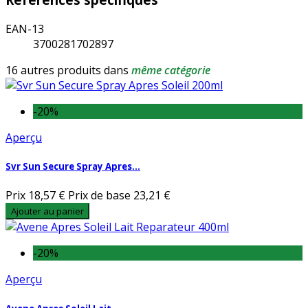
EAN-13
3700281702897
16 autres produits dans
même catégorie
-20%
Aperçu
Svr Sun Secure Spray Apres...
Prix
18,57 €
Prix de base
23,21 €
Ajouter au panier
-20%
Aperçu