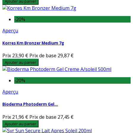
Ajouter au panier
-20%
Aperçu
Korres Km Bronzer Medium 7g
Prix
23,90 €
Prix de base
29,87 €
Ajouter au panier
-20%
Aperçu
Bioderma Photoderm Gel...
Prix
21,96 €
Prix de base
27,45 €
Ajouter au panier