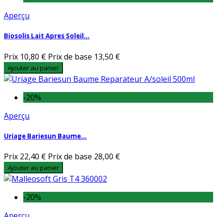
Aperçu
Biosolis Lait Apres Soleil...
Prix
10,80 €
Prix de base
13,50 €
Ajouter au panier
-20%
Aperçu
Uriage Bariesun Baume...
Prix
22,40 €
Prix de base
28,00 €
Ajouter au panier
-20%
Aperçu