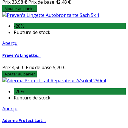
Prix
33,98 €
Prix de base
42,48 €
Ajouter au panier
-20%
Rupture de stock
Aperçu
Preven's Lingette...
Prix
4,56 €
Prix de base
5,70 €
Ajouter au panier
-20%
Rupture de stock
Aperçu
Aderma Protect Lait...