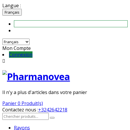
Langue :
Français
Mon Compte
Connexion

Il n'y a plus d'articles dans votre panier
Panier
0 Produit(s)
Contactez nous :
+3242642218
Rayons