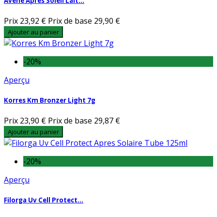
Avene Apres Soleil Lait...
Prix
23,92 €
Prix de base
29,90 €
Ajouter au panier
-20%
Aperçu
Korres Km Bronzer Light 7g
Prix
23,90 €
Prix de base
29,87 €
Ajouter au panier
-20%
Aperçu
Filorga Uv Cell Protect...