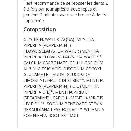
Il est recommandé de se brosser les dents 2
à 3 fois par jour après chaque repas et
pendant 2 minutes avec une brosse à dents
appropriée.
Composition
GLYCERIN. WATER (AQUA). MENTHA
PIPERITA (PEPPERMINT)
FLOWER/LEAF/STEM WATER (MENTHA
PIPERITA FLOWER/LEAF/STEM WATER)*.
CALCIUM CARBONATE. CELLULOSE GUM.
ALGIN. CITRIC ACID. DISODIUM COCOYL
GLUTAMATE. LAURYL GLUCOSIDE.
LIMONENE. MALTODEXTRIN**. MENTHA
PIPERITA (PEPPERMINT) OIL (MENTHA
PIPERITA OIL)*. MENTHA VIRIDIS
(SPEARMINT) LEAF OIL (MENTHA VIRIDIS
LEAF OIL)*. SODIUM BENZOATE. STEVIA
REBAUDIANA LEAF EXTRACT*. WITHANIA
SOMNIFERA ROOT EXTRACT