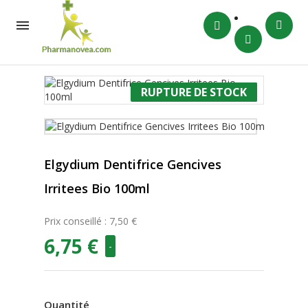

RUPTURE DE STOCK
-10%
Elgydium Dentifrice Gencives
Irritees Bio 100ml
Prix conseillé : 7,50 €
6,75 €
-
Quantité