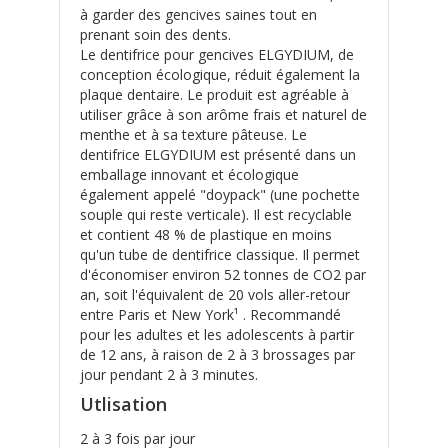
à garder des gencives saines tout en
prenant soin des dents.
Le dentifrice pour gencives ELGYDIUM, de
conception écologique, réduit également la
plaque dentaire. Le produit est agréable à
utiliser grâce à son arôme frais et naturel de
menthe et à sa texture pâteuse. Le
dentifrice ELGYDIUM est présenté dans un
emballage innovant et écologique
également appelé "doypack" (une pochette
souple qui reste verticale). Il est recyclable
et contient 48 % de plastique en moins
qu'un tube de dentifrice classique. Il permet
d'économiser environ 52 tonnes de CO2 par
an, soit l'équivalent de 20 vols aller-retour
entre Paris et New York¹ . Recommandé
pour les adultes et les adolescents à partir
de 12 ans, à raison de 2 à 3 brossages par
jour pendant 2 à 3 minutes.
Utlisation
2 à 3 fois par jour