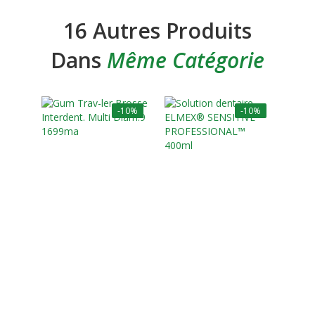
16 Autres Produits
Dans
Même Catégorie
-10%
-10%