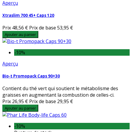
Aperçu
Xtraslim 700 45+ Caps 120
Prix
48,56 €
Prix de base
53,95 €
Ajouter au panier
-10%
Aperçu
Bio-t Promopack Caps 90+30
Contient du thé vert qui soutient le métabolisme des
graisses en augmentant la combustion de celles-ci.
Prix
26,95 €
Prix de base
29,95 €
Ajouter au panier
-10%