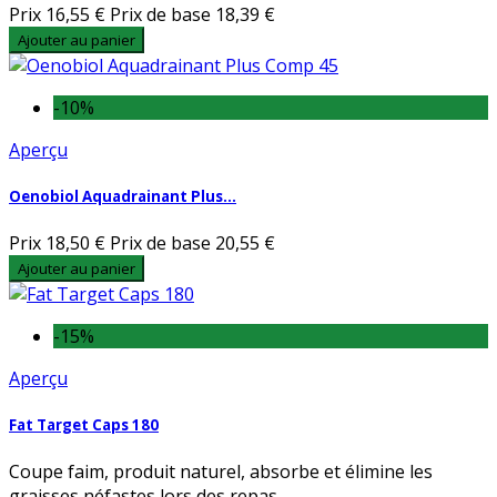
Prix
16,55 €
Prix de base
18,39 €
Ajouter au panier
-10%
Aperçu
Oenobiol Aquadrainant Plus...
Prix
18,50 €
Prix de base
20,55 €
Ajouter au panier
-15%
Aperçu
Fat Target Caps 180
Coupe faim, produit naturel, absorbe et élimine les
graisses néfastes lors des repas.