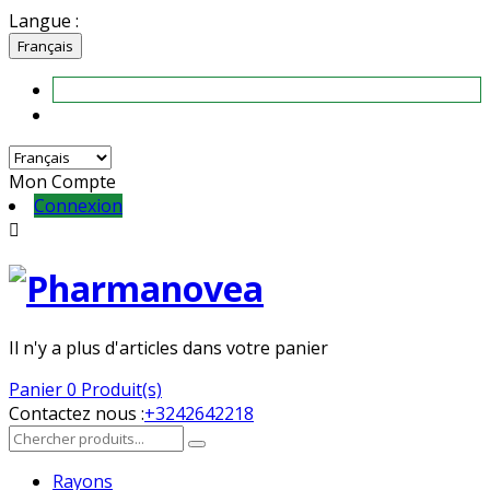
Langue :
Français
Mon Compte
Connexion

Il n'y a plus d'articles dans votre panier
Panier
0 Produit(s)
Contactez nous :
+3242642218
Rayons