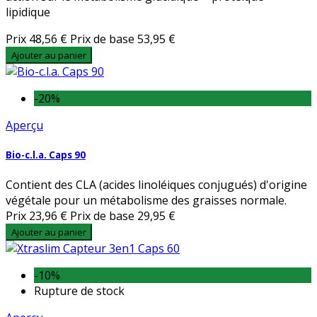
lipidique
Prix
48,56 €
Prix de base
53,95 €
Ajouter au panier
-20%
Aperçu
Bio-c.l.a. Caps 90
Contient des CLA (acides linoléiques conjugués) d'origine
végétale pour un métabolisme des graisses normale.
Prix
23,96 €
Prix de base
29,95 €
Ajouter au panier
-10%
Rupture de stock