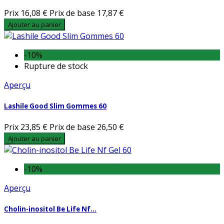
Prix
16,08 €
Prix de base
17,87 €
Ajouter au panier
-10%
Rupture de stock
Aperçu
Lashile Good Slim Gommes 60
Prix
23,85 €
Prix de base
26,50 €
Ajouter au panier
-10%
Aperçu
Cholin-inositol Be Life Nf...