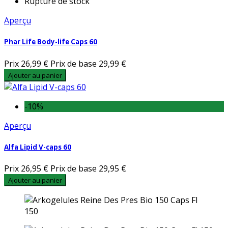
Rupture de stock
Aperçu
Phar Life Body-life Caps 60
Prix
26,99 €
Prix de base
29,99 €
Ajouter au panier
-10%
Aperçu
Alfa Lipid V-caps 60
Prix
26,95 €
Prix de base
29,95 €
Ajouter au panier