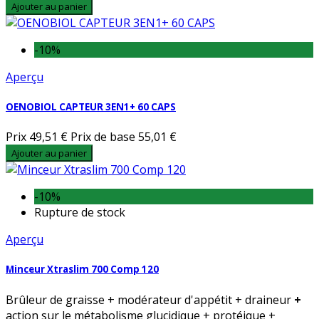
Ajouter au panier
-10%
Aperçu
OENOBIOL CAPTEUR 3EN1+ 60 CAPS
Prix
49,51 €
Prix de base
55,01 €
Ajouter au panier
-10%
Rupture de stock
Aperçu
Minceur Xtraslim 700 Comp 120
Brûleur de graisse + modérateur d'appétit + draineur
+
action sur le métabolisme glucidique + protéique +