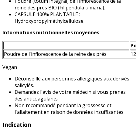
Poudre (totum intégral) de l'inflorescence de la
reine des prés BIO (Filipendula ulmaria).
CAPSULE 100% PLANTABLE :
Hydroxypropylméthylcellulose.
Informations nutritionnelles moyennes
Po
Poudre de l'inflorescence de la reine des prés
1
Vegan
Déconseillé aux personnes allergiques aux dérivés
salicylés.
Demandez l'avis de votre médecin si vous prenez
des anticoagulants.
Non recommandé pendant la grossesse et
l'allaitement en raison de données insuffisantes.
Indication