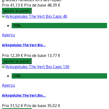
Prix
41,13 €
Prix de base
48,39 €
Ajouter au panier
-10%
Aperçu
Arkogelules The Vert Bio...
Prix
12,39 €
Prix de base
13,77 €
Ajouter au panier
-10%
Aperçu
Arkogelules The Vert Bio...
Prix
31,52 €
Prix de base
35,02 €