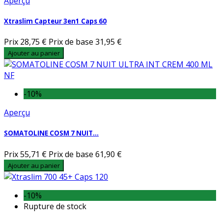
Aperçu
Xtraslim Capteur 3en1 Caps 60
Prix
28,75 €
Prix de base
31,95 €
Ajouter au panier
-10%
Aperçu
SOMATOLINE COSM 7 NUIT...
Prix
55,71 €
Prix de base
61,90 €
Ajouter au panier
-10%
Rupture de stock