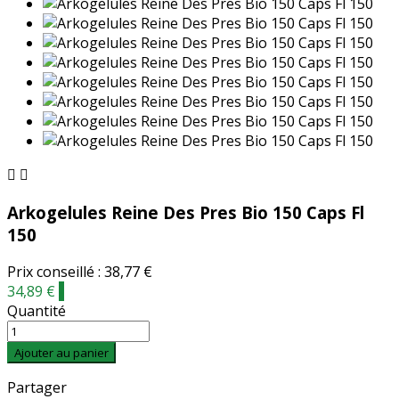


Arkogelules Reine Des Pres Bio 150 Caps Fl
150
Prix conseillé : 38,77 €
34,89 €
-
Quantité
Ajouter au panier
Partager