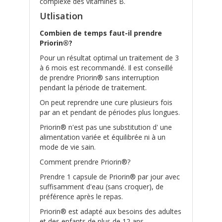
complexe des vitamines B.
Utlisation
Combien de temps faut-il prendre
Priorin®?
Pour un résultat optimal un traitement de 3
à 6 mois est recommandé. Il est conseillé
de prendre Priorin® sans interruption
pendant la période de traitement.
On peut reprendre une cure plusieurs fois
par an et pendant de périodes plus longues.
Priorin® n'est pas une substitution d' une
alimentation variée et équilibrée ni à un
mode de vie sain.
Comment prendre Priorin®?
Prendre 1 capsule de Priorin® par jour avec
suffisamment d'eau (sans croquer), de
préférence après le repas.
Priorin® est adapté aux besoins des adultes
et des enfants de plus de 12 ans.