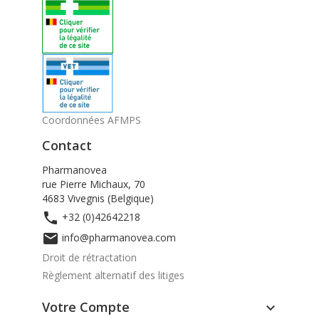
Coordonnées AFMPS
Contact
Pharmanovea
rue Pierre Michaux, 70
4683 Vivegnis (Belgique)

+32 (0)42642218

info@pharmanovea.com
Droit de rétractation
Règlement alternatif des litiges
Votre Compte
