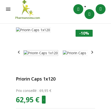

-10%


Priorin Caps 1x120
Prix conseillé : 69,95 €
62,95 €
-