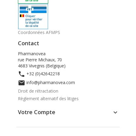
Coordonnées AFMPS
Contact
Pharmanovea
rue Pierre Michaux, 70
4683 Vivegnis (Belgique)

+32 (0)42642218

info@pharmanovea.com
Droit de rétractation
Règlement alternatif des litiges
Votre Compte
