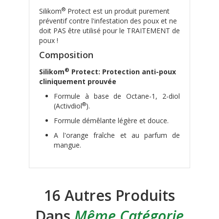
®
Silikom
Protect est un produit purement
préventif contre l'infestation des poux et ne
doit PAS être utilisé pour le TRAITEMENT de
poux !
Composition
®
Silikom
Protect: Protection anti-poux
cliniquement prouvée
Formule à base de Octane-1, 2-diol
®
(Activdiol
).
Formule démêlante légère et douce.
A l'orange fraîche et au parfum de
mangue.
16 Autres Produits
Dans
Même Catégorie