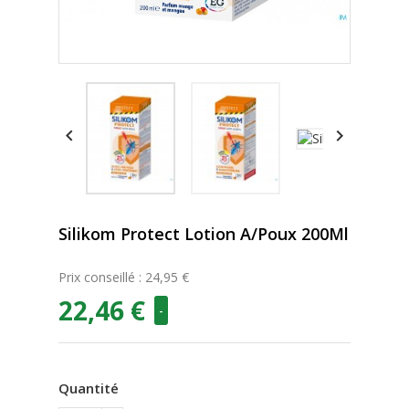


Silikom Protect Lotion A/Poux 200Ml
Prix conseillé : 24,95 €
22,46 €
-
Quantité