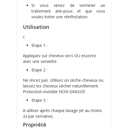
Si vous venez de terminer un
traitement anti-poux et que vous
voulez éviter une réinfestation
Utilisation
c
Etape 1 :
Appliquez sur cheveux secs OU essorez
avec une serviette.
Etape 2 :
Ne rincez pas. Utilisez un sèche-cheveux ou
laissez les cheveux sécher naturellement.
Protection invisible NON GRASSE!
Etape 3 :
A utiliser après chaque lavage (et au moins
2x par semaine).
Propriété