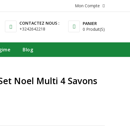
Mon Compte
CONTACTEZ NOUS :
PANIER
+3242642218
0 Produit(s)
égime
Blog
Set Noel Multi 4 Savons