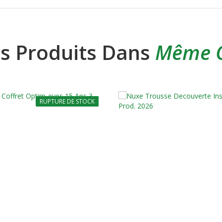
es Produits Dans
Même C
RUPTURE DE STOCK
-20%