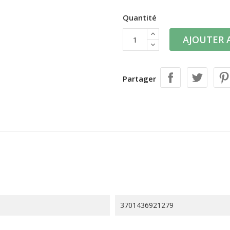
Quantité
AJOUTER 
Partager
3701436921279