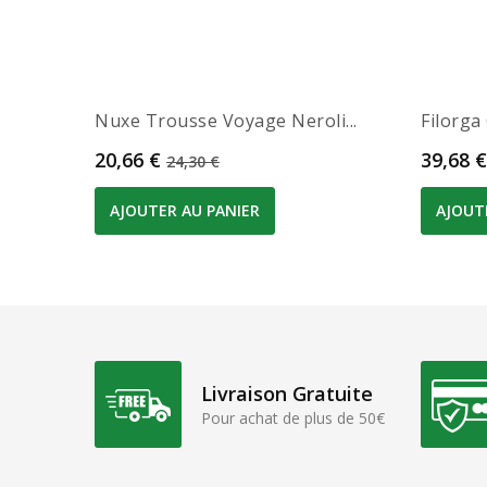
Nuxe Trousse Voyage Neroli...
Filorga
Prix
Prix de base
Prix
20,66 €
39,68 €
24,30 €
AJOUTER AU PANIER
AJOUT
Livraison Gratuite
Pour achat de plus de 50€