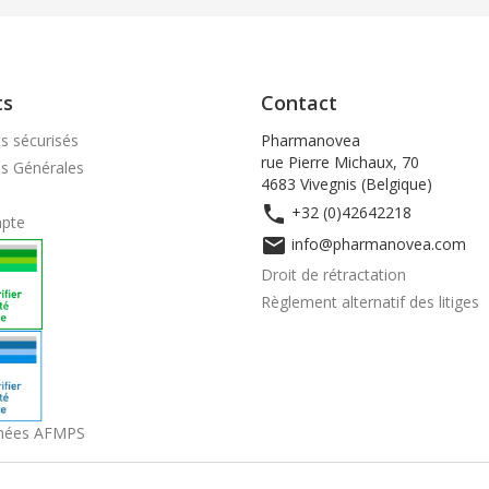
ts
Contact
s sécurisés
Pharmanovea
rue Pierre Michaux, 70
ns Générales
4683 Vivegnis (Belgique)

+32 (0)42642218
pte

info@pharmanovea.com
Droit de rétractation
Règlement alternatif des litiges
nées AFMPS