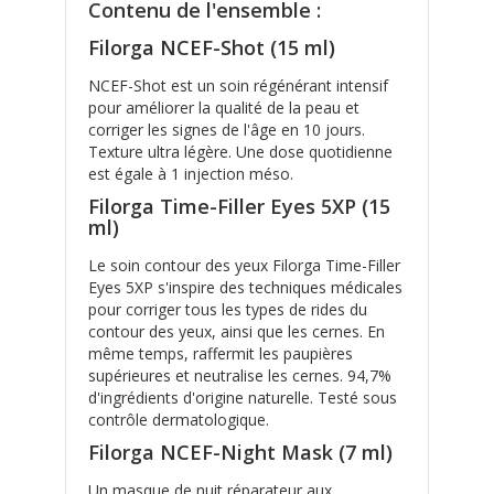
Contenu de l'ensemble :
Filorga NCEF-Shot (15 ml)
NCEF-Shot est un soin régénérant intensif
pour améliorer la qualité de la peau et
corriger les signes de l'âge en 10 jours.
Texture ultra légère. Une dose quotidienne
est égale à 1 injection méso.
Filorga Time-Filler Eyes 5XP (15
ml)
Le soin contour des yeux Filorga Time-Filler
Eyes 5XP s'inspire des techniques médicales
pour corriger tous les types de rides du
contour des yeux, ainsi que les cernes. En
même temps, raffermit les paupières
supérieures et neutralise les cernes. 94,7%
d'ingrédients d'origine naturelle. Testé sous
contrôle dermatologique.
Filorga NCEF-Night Mask (7 ml)
Un masque de nuit réparateur aux