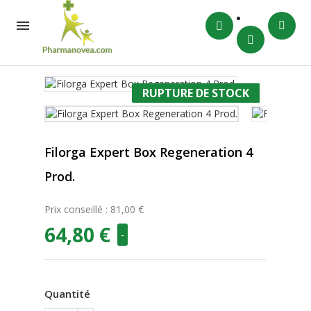

RUPTURE DE STOCK
-20%
Filorga Expert Box Regeneration 4
Prod.
Prix conseillé : 81,00 €
64,80 €
-
Quantité