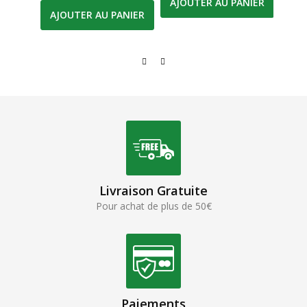
AJOUTER AU PANIER
AJOUTER AU PANIER
AJO
Livraison Gratuite
Pour achat de plus de 50€
Paiements