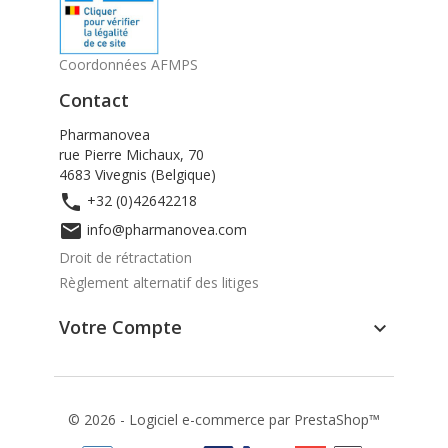
Coordonnées AFMPS
Contact
Pharmanovea
rue Pierre Michaux, 70
4683 Vivegnis (Belgique)

+32 (0)42642218

info@pharmanovea.com
Droit de rétractation
Règlement alternatif des litiges
Votre Compte

© 2026 - Logiciel e-commerce par PrestaShop™