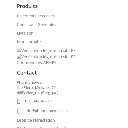
Produits
Paiements sécurisés
Conditions Générales
Livraison
Mon compte
Coordonnées AFMPS
Contact
Pharmanovea
rue Pierre Michaux, 70
4683 Vivegnis (Belgique)

+32 (0)42642218

info@pharmanovea.com
Droit de rétractation