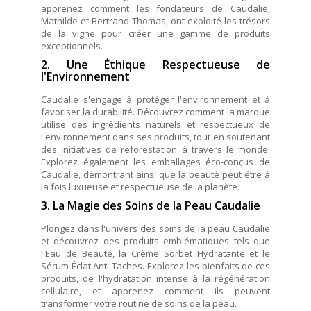
apprenez comment les fondateurs de Caudalie,
Mathilde et Bertrand Thomas, ont exploité les trésors
de la vigne pour créer une gamme de produits
exceptionnels.
2. Une Éthique Respectueuse de
l'Environnement
Caudalie s'engage à protéger l'environnement et à
favoriser la durabilité. Découvrez comment la marque
utilise des ingrédients naturels et respectueux de
l'environnement dans ses produits, tout en soutenant
des initiatives de reforestation à travers le monde.
Explorez également les emballages éco-conçus de
Caudalie, démontrant ainsi que la beauté peut être à
la fois luxueuse et respectueuse de la planète.
3. La Magie des Soins de la Peau Caudalie
Plongez dans l'univers des soins de la peau Caudalie
et découvrez des produits emblématiques tels que
l'Eau de Beauté, la Crème Sorbet Hydratante et le
Sérum Éclat Anti-Taches. Explorez les bienfaits de ces
produits, de l'hydratation intense à la régénération
cellulaire, et apprenez comment ils peuvent
transformer votre routine de soins de la peau.