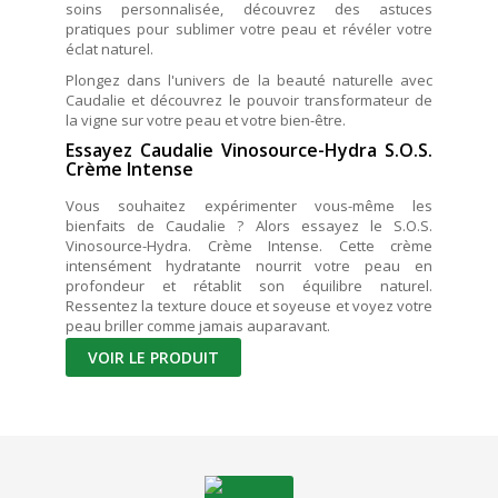
soins personnalisée, découvrez des astuces
pratiques pour sublimer votre peau et révéler votre
éclat naturel.
Plongez dans l'univers de la beauté naturelle avec
Caudalie et découvrez le pouvoir transformateur de
la vigne sur votre peau et votre bien-être.
Essayez Caudalie Vinosource-Hydra S.O.S.
Crème Intense
Vous souhaitez expérimenter vous-même les
bienfaits de Caudalie ? Alors essayez le S.O.S.
Vinosource-Hydra. Crème Intense. Cette crème
intensément hydratante nourrit votre peau en
profondeur et rétablit son équilibre naturel.
Ressentez la texture douce et soyeuse et voyez votre
peau briller comme jamais auparavant.
VOIR LE PRODUIT