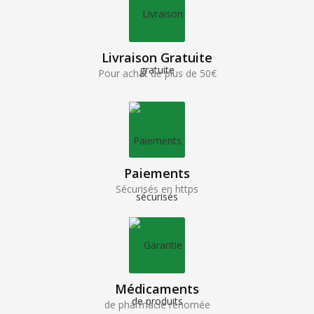
Livraison Gratuite
Pour achat de plus de 50€
Paiements
Sécurisés en https
Médicaments
de pharmacie renomée