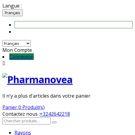
Langue :
Français
Mon Compte
Connexion

Il n'y a plus d'articles dans votre panier
Panier
0 Produit(s)
Contactez nous :
+3242642218
Rayons