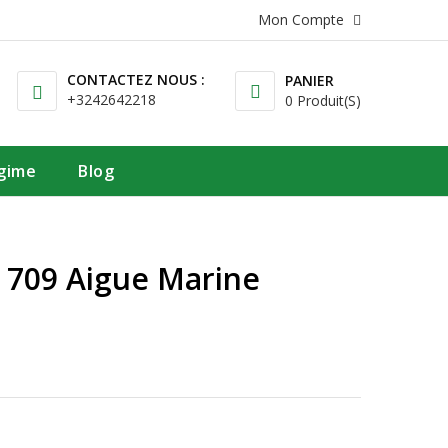
Mon Compte
CONTACTEZ NOUS :
PANIER
+3242642218
0 Produit(s)
égime
Blog
r 709 Aigue Marine