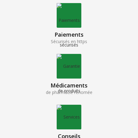
Paiements
Sécurisés en https
Médicaments
de pharmacie renomée
Conseils