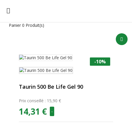

Panier
0 Produit(s)
-10%
Taurin 500 Be Life Gel 90
Prix conseillé : 15,90 €
14,31 €
-