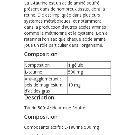
La L-taurine est un acide aminé soufré
présent dans de nombreux tissus, dont la
rétine. Elle est impliquée dans plusieurs
systèmes métaboliques, et notamment
dans la production d'autres acides aminés
comme la méthionine et la cystéine. Bon à
retenir si l'on sait que chaque acide aminé
joue un rôle particulier dans l'organisme.
Composition
Composition
1 gélule
L-taurine
500 mg
Anti-agglomérant :
sels de magnésium
10 mg
d'acides gras
Description
Taurin 500: Acide Aminé Soufré
Composition
Composants actifs : L-Taurine 500 mg