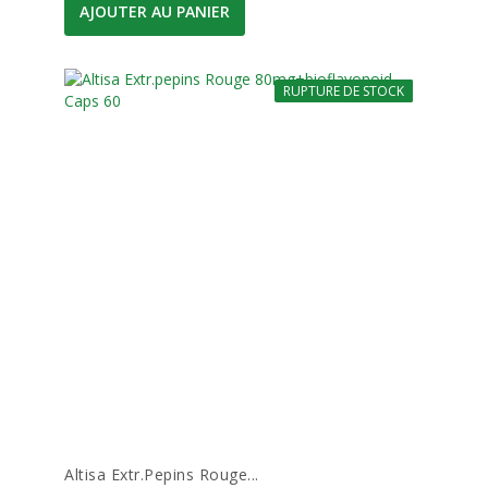
AJOUTER AU PANIER
RUPTURE DE STOCK
-10%
Altisa Extr.pepins Rouge...