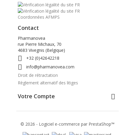
Coordonnées AFMPS
Contact
Pharmanovea
rue Pierre Michaux, 70
4683 Vivegnis (Belgique)

+32 (0)42642218

info@pharmanovea.com
Droit de rétractation
Règlement alternatif des litiges
Votre Compte

© 2026 - Logiciel e-commerce par PrestaShop™