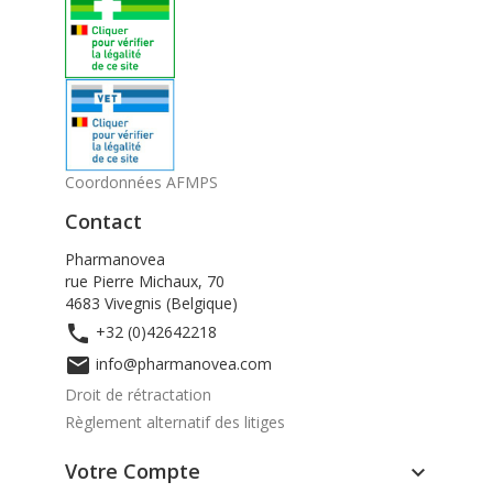
Coordonnées AFMPS
Contact
Pharmanovea
rue Pierre Michaux, 70
4683 Vivegnis (Belgique)

+32 (0)42642218

info@pharmanovea.com
Droit de rétractation
Règlement alternatif des litiges
Votre Compte
