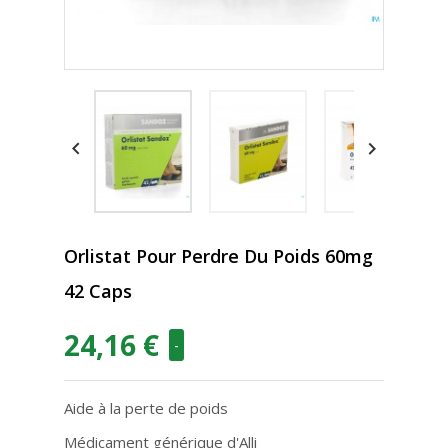


Orlistat Pour Perdre Du Poids 60mg
42 Caps
24,16 €
-
Aide à la perte de poids
Médicament générique d'Alli