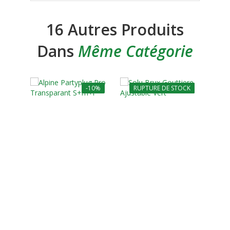
16 Autres Produits
Dans
Même Catégorie
-10%
RUPTURE DE STOCK
-10%