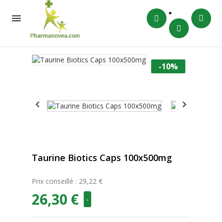

-10%


Taurine Biotics Caps 100x500mg
Prix conseillé : 29,22 €
26,30 €
-