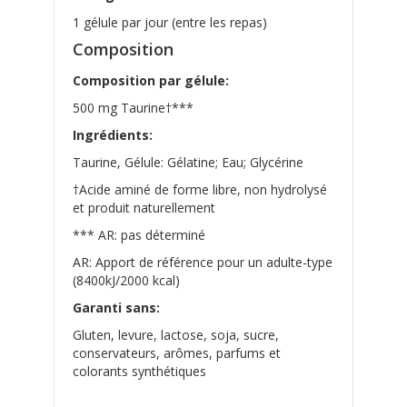
1 gélule par jour (entre les repas)
Composition
Composition par gélule:
500 mg Taurine†***
Ingrédients:
Taurine, Gélule: Gélatine; Eau; Glycérine
†Acide aminé de forme libre, non hydrolysé
et produit naturellement
*** AR: pas déterminé
AR: Apport de référence pour un adulte-type
(8400kJ/2000 kcal)
Garanti sans:
Gluten, levure, lactose, soja, sucre,
conservateurs, arômes, parfums et
colorants synthétiques