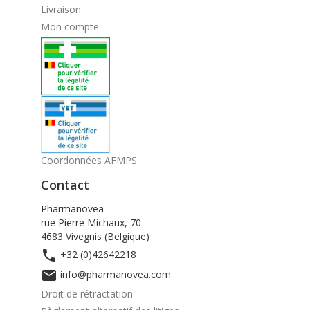
Livraison
Mon compte
Coordonnées AFMPS
Contact
Pharmanovea
rue Pierre Michaux, 70
4683 Vivegnis (Belgique)

+32 (0)42642218

info@pharmanovea.com
Droit de rétractation