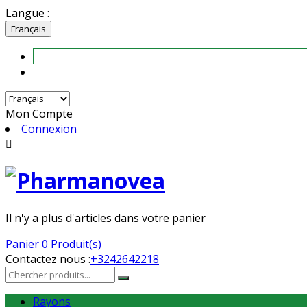
Langue :
Français
Mon Compte
Connexion

Il n'y a plus d'articles dans votre panier
Panier
0 Produit(s)
Contactez nous :
+3242642218
Rayons