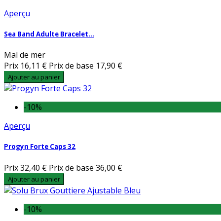
Aperçu
Sea Band Adulte Bracelet...
Mal de mer
Prix
16,11 €
Prix de base
17,90 €
Ajouter au panier
-10%
Aperçu
Progyn Forte Caps 32
Prix
32,40 €
Prix de base
36,00 €
Ajouter au panier
-10%