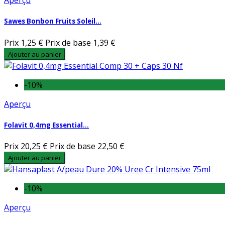
Aperçu
Sawes Bonbon Fruits Soleil...
Prix
1,25 €
Prix de base
1,39 €
Ajouter au panier
-10%
Aperçu
Folavit 0,4mg Essential...
Prix
20,25 €
Prix de base
22,50 €
Ajouter au panier
-10%
Aperçu