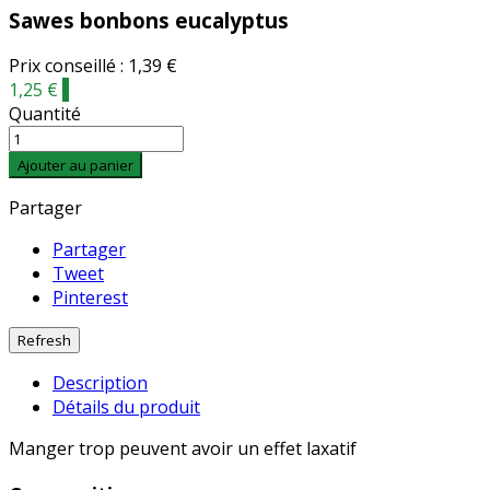
Sawes bonbons eucalyptus
Prix conseillé : 1,39 €
1,25 €
-
Quantité
Ajouter au panier
Partager
Partager
Tweet
Pinterest
Description
Détails du produit
Manger trop peuvent avoir un effet laxatif