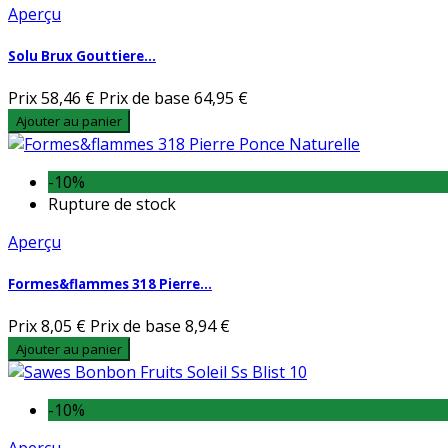
Aperçu
Solu Brux Gouttiere...
Prix
58,46 €
Prix de base
64,95 €
Ajouter au panier
-10%
Rupture de stock
Aperçu
Formes&flammes 318 Pierre...
Prix
8,05 €
Prix de base
8,94 €
Ajouter au panier
-10%