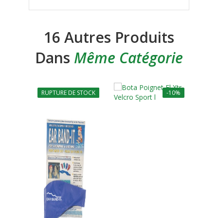
16 Autres Produits
Dans
Même Catégorie
RUPTURE DE STOCK
-10%
-10%