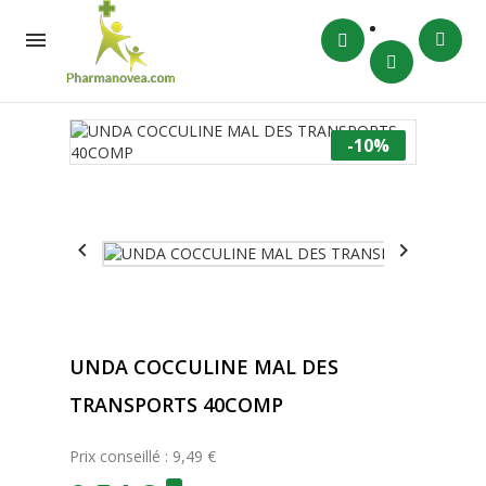

-10%


UNDA COCCULINE MAL DES
TRANSPORTS 40COMP
Prix conseillé : 9,49 €