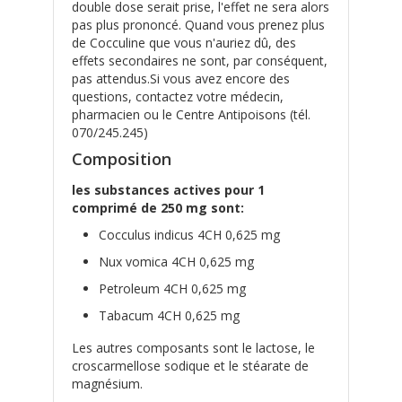
double dose serait prise, l'effet ne sera alors
pas plus prononcé. Quand vous prenez plus
de Cocculine que vous n'auriez dû, des
effets secondaires ne sont, par conséquent,
pas attendus.Si vous avez encore des
questions, contactez votre médecin,
pharmacien ou le Centre Antipoisons (tél.
070/245.245)
Composition
les substances actives pour 1
comprimé de 250 mg sont:
Cocculus indicus 4CH 0,625 mg
Nux vomica 4CH 0,625 mg
Petroleum 4CH 0,625 mg
Tabacum 4CH 0,625 mg
Les autres composants sont le lactose, le
croscarmellose sodique et le stéarate de
magnésium.