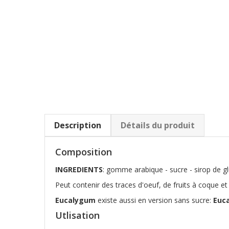
Description
Détails du produit
Composition
INGREDIENTS
: gomme arabique - sucre - sirop de gl
Peut contenir des traces d'oeuf, de fruits à coque et 
Eucalygum
existe aussi en version sans sucre:
Euc
Utlisation