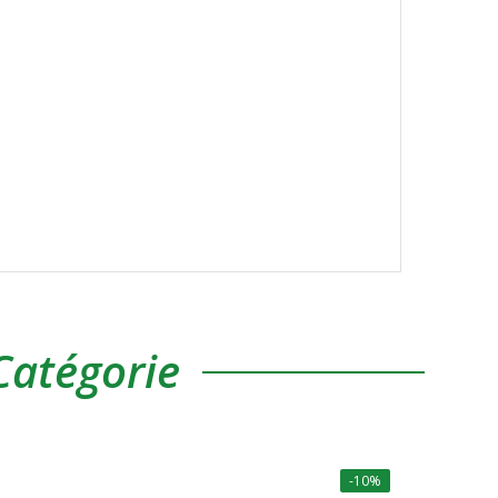
atégorie
-10%