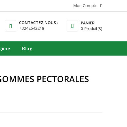
Mon Compte
CONTACTEZ NOUS :
PANIER
+3242642218
0 Produit(s)
égime
Blog
GOMMES PECTORALES