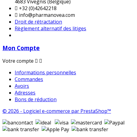
4683 Vivegnis (Belgique)

+32 (0)42642218

info@pharmanovea.com
Droit de rétractation
Règlement alternatif des litiges
Mon Compte
Votre compte


Informations personnelles
Commandes
Avoirs
Adresses
Bons de réduction
© 2026 - Logiciel e-commerce par PrestaShop™