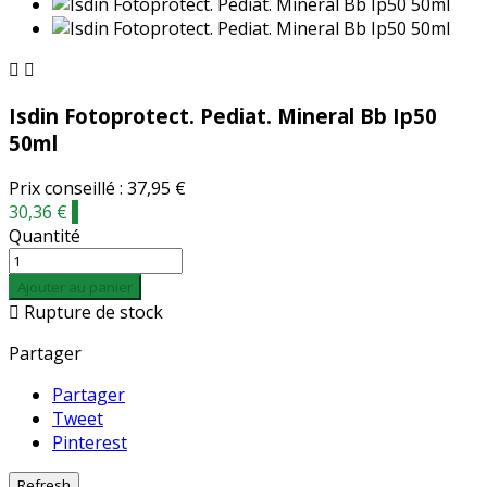


Isdin Fotoprotect. Pediat. Mineral Bb Ip50
50ml
Prix conseillé : 37,95 €
30,36 €
-
Quantité
Ajouter au panier

Rupture de stock
Partager
Partager
Tweet
Pinterest