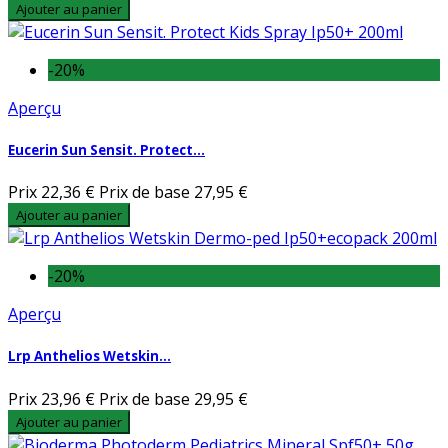
Ajouter au panier
-20%
Aperçu
Eucerin Sun Sensit. Protect...
Prix
22,36 €
Prix de base
27,95 €
Ajouter au panier
-20%
Aperçu
Lrp Anthelios Wetskin...
Prix
23,96 €
Prix de base
29,95 €
Ajouter au panier