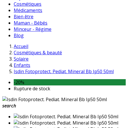
Cosmétiques
Médicaments
Bien être
Maman - Bébés
Minceur - Régime
Blog
Accueil
Cosmétiques & beauté
Solaire
Enfants
Isdin Fotoprotect. Pediat. Mineral Bb Ip50 50ml
-20%
Rupture de stock
search