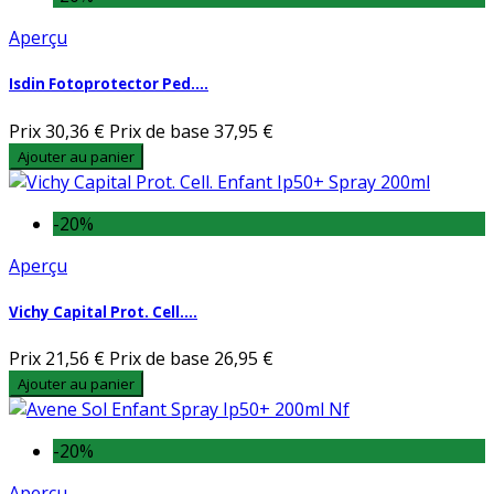
Aperçu
Isdin Fotoprotector Ped....
Prix
30,36 €
Prix de base
37,95 €
Ajouter au panier
-20%
Aperçu
Vichy Capital Prot. Cell....
Prix
21,56 €
Prix de base
26,95 €
Ajouter au panier
-20%
Aperçu