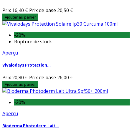
Prix
16,40 €
Prix de base
20,50 €
Ajouter au panier
-20%
Rupture de stock
Aperçu
Vivaiodays Protection...
Prix
20,80 €
Prix de base
26,00 €
Ajouter au panier
-20%
Aperçu
Bioderma Photoderm Lait...