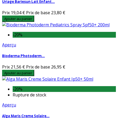
Uriage Bariesun Lait Enfant...
Prix
19,04 €
Prix de base
23,80 €
Ajouter au panier
-20%
Aperçu
Bioderma Photoderm...
Prix
21,56 €
Prix de base
26,95 €
Ajouter au panier
-20%
Rupture de stock
Aperçu
Alga Maris Creme Solaire...