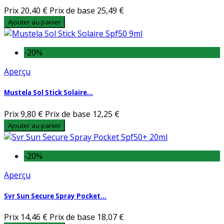
Prix
20,40 €
Prix de base
25,49 €
Ajouter au panier
-20%
Aperçu
Mustela Sol Stick Solaire...
Prix
9,80 €
Prix de base
12,25 €
Ajouter au panier
-20%
Aperçu
Svr Sun Secure Spray Pocket...
Prix
14,46 €
Prix de base
18,07 €