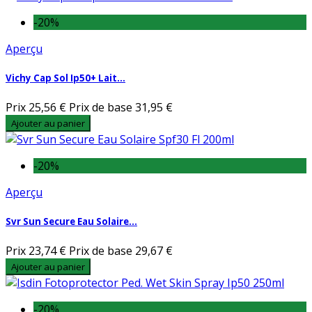
-20%
Aperçu
Vichy Cap Sol Ip50+ Lait...
Prix
25,56 €
Prix de base
31,95 €
Ajouter au panier
-20%
Aperçu
Svr Sun Secure Eau Solaire...
Prix
23,74 €
Prix de base
29,67 €
Ajouter au panier
-20%