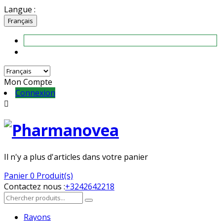
Langue :
Français
Mon Compte
Connexion

Il n'y a plus d'articles dans votre panier
Panier
0 Produit(s)
Contactez nous :
+3242642218
Rayons