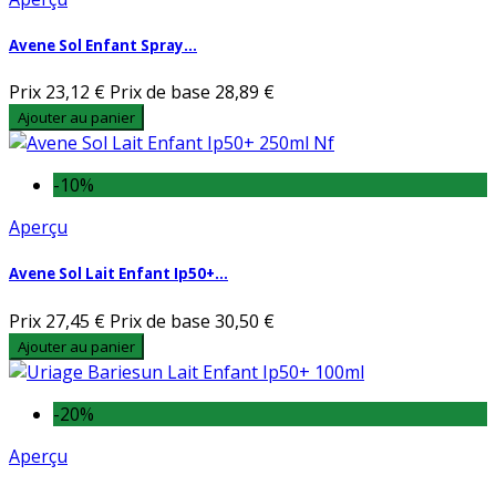
Avene Sol Enfant Spray...
Prix
23,12 €
Prix de base
28,89 €
Ajouter au panier
-10%
Aperçu
Avene Sol Lait Enfant Ip50+...
Prix
27,45 €
Prix de base
30,50 €
Ajouter au panier
-20%
Aperçu