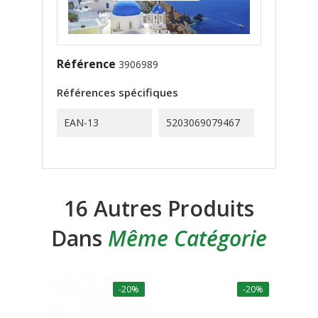
Référence
3906989
Références spécifiques
EAN-13
5203069079467
16 Autres Produits
Dans
Même Catégorie
-20%
-20%