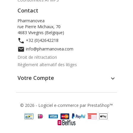
Contact
Pharmanovea
rue Pierre Michaux, 70
4683 Vivegnis (Belgique)

+32 (0)42642218

info@pharmanovea.com
Droit de rétractation
Règlement alternatif des litiges
Votre Compte

© 2026 - Logiciel e-commerce par PrestaShop™