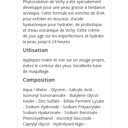
Phytosolution de Vichy a été spécialement
développé pour une peau grasse à tendance
acnéique. Cette formule est enrichie de BHA
pour exfolier en douceur, d'acide
hyaluronique pour hydrater, de probiotique
et d'eau volcanique de Vichy. Cette crème
de jour agit sur les imperfections et hydrate
la peau jusqu'à 24 heures.
Utlisation
Appliquez matin et soir sur un visage propre,
évitez le contour des yeux. Excellente base
de maquillage.
Composition
Aqua / Water - Glycerin - Salicylic Acid -
Isononyl Isononanoate - Butylene Glycol -
Kaolin - Zinc Sulfate - Bifida Ferment Lysate
- Sodium Hydroxide - Sodium Polyacrylate -
Sodium Hyaluronate - Sodium Benzoate -
Phenoxyethanol - Ascorbyl Glucoside -
Caprylyl Glycol - Hydrolyzed Algin -