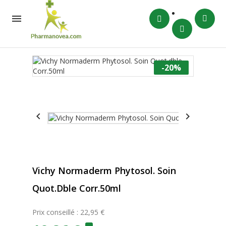

-20%


Vichy Normaderm Phytosol. Soin
Quot.dble Corr.50ml
Prix conseillé : 22,95 €