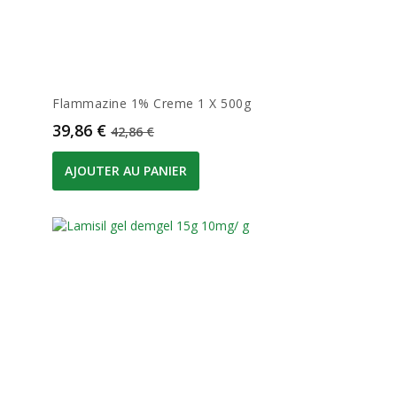
Flammazine 1% Creme 1 X 500g
Prix
Prix de base
39,86 €
42,86 €
AJOUTER AU PANIER