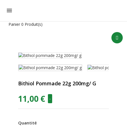

Panier
0 Produit(s)
Bithiol Pommade 22g 200mg/ G
11,00 €
-
Quantité