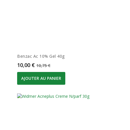
Benzac Ac 10% Gel 40g
Prix
Prix de base
10,00 €
10,75 €
AJOUTER AU PANIER