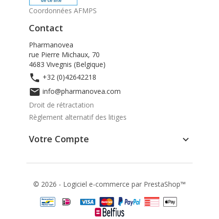
Coordonnées AFMPS
Contact
Pharmanovea
rue Pierre Michaux, 70
4683 Vivegnis (Belgique)

+32 (0)42642218

info@pharmanovea.com
Droit de rétractation
Règlement alternatif des litiges
Votre Compte

© 2026 - Logiciel e-commerce par PrestaShop™