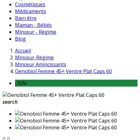
Cosmétiques
Médicaments
Bien être
Maman - Bébés
Minceur - Régime
Blog
Accueil
Minceur-Régime
Minceur Amincissants
Oenobiol Femme 45+ Ventre Plat Caps 60
-10%
search

