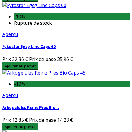
-10%
Rupture de stock
Aperçu
Fytostar Egcg Line Caps 60
Prix
32,36 €
Prix de base
35,96 €
Ajouter au panier
-10%
Aperçu
Arkogelules Reine Pres Bio...
Prix
12,85 €
Prix de base
14,28 €
Ajouter au panier