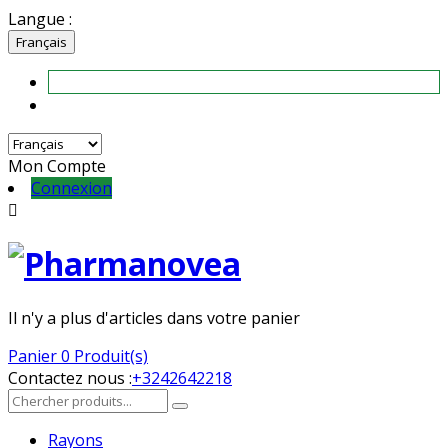
Langue :
Français
Mon Compte
Connexion

Il n'y a plus d'articles dans votre panier
Panier
0 Produit(s)
Contactez nous :
+3242642218
Rayons