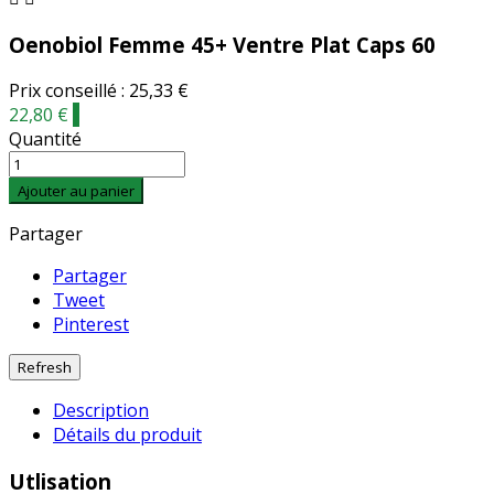
Oenobiol Femme 45+ Ventre Plat Caps 60
Prix conseillé : 25,33 €
22,80 €
-
Quantité
Ajouter au panier
Partager
Partager
Tweet
Pinterest
Description
Détails du produit
Utlisation