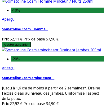
-10%
Aperçu
Somatoline Cosm. Homme...
Prix
52,11 €
Prix de base
57,90 €
Ajouter au panier
-20%
Aperçu
Somatoline Cosm.amincissant...
Jusqu'à 1,6 cm de moins à partir de 2 semaines*. Draine
l'excès d'eau au niveau des jambes. Uniformise l'aspect
de la peau.
Prix
27,92 €
Prix de base
34,90 €