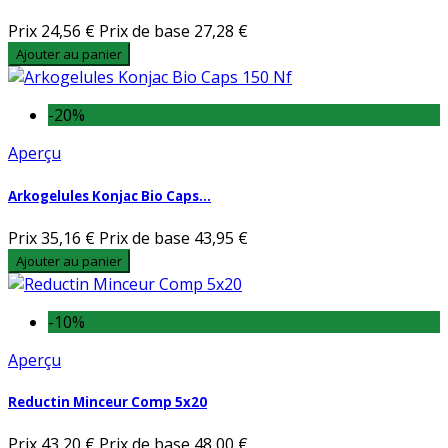
Prix
24,56 €
Prix de base
27,28 €
Ajouter au panier
-20%
Aperçu
Arkogelules Konjac Bio Caps...
Prix
35,16 €
Prix de base
43,95 €
Ajouter au panier
-10%
Aperçu
Reductin Minceur Comp 5x20
Prix
43,20 €
Prix de base
48,00 €