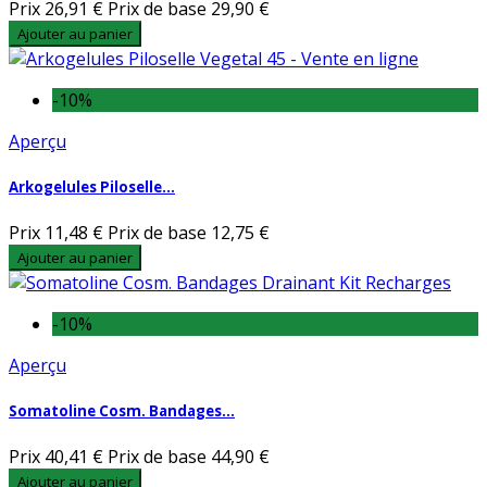
Prix
26,91 €
Prix de base
29,90 €
Ajouter au panier
-10%
Aperçu
Arkogelules Piloselle...
Prix
11,48 €
Prix de base
12,75 €
Ajouter au panier
-10%
Aperçu
Somatoline Cosm. Bandages...
Prix
40,41 €
Prix de base
44,90 €
Ajouter au panier