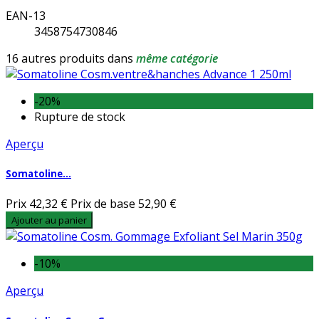
EAN-13
3458754730846
16 autres produits dans
même catégorie
-20%
Rupture de stock
Aperçu
Somatoline...
Prix
42,32 €
Prix de base
52,90 €
Ajouter au panier
-10%
Aperçu