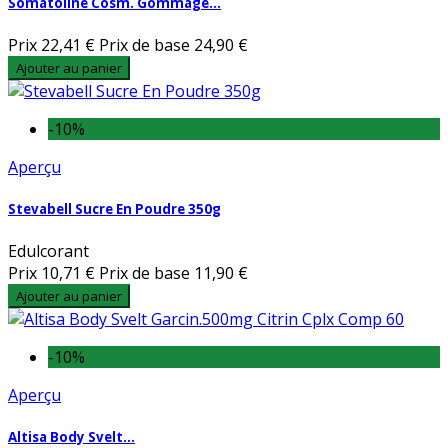
Somatoline Cosm. Gommage...
Prix
22,41 €
Prix de base
24,90 €
Ajouter au panier
-10%
Aperçu
Stevabell Sucre En Poudre 350g
Edulcorant
Prix
10,71 €
Prix de base
11,90 €
Ajouter au panier
-10%
Aperçu
Altisa Body Svelt...