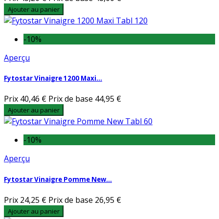
Ajouter au panier
-10%
Aperçu
Fytostar Vinaigre 1200 Maxi...
Prix
40,46 €
Prix de base
44,95 €
Ajouter au panier
-10%
Aperçu
Fytostar Vinaigre Pomme New...
Prix
24,25 €
Prix de base
26,95 €
Ajouter au panier