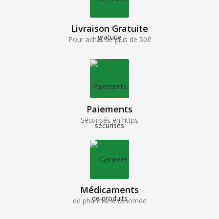
Livraison Gratuite
Pour achat de plus de 50€
Paiements
Sécurisés en https
Médicaments
de pharmacie renomée