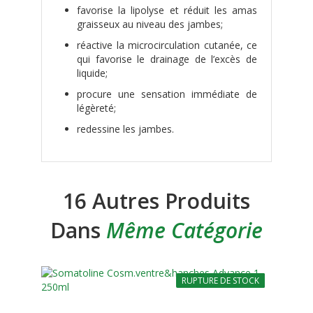
favorise la lipolyse et réduit les amas
graisseux au niveau des jambes;
réactive la microcirculation cutanée, ce
qui favorise le drainage de l’excès de
liquide;
procure une sensation immédiate de
légèreté;
redessine les jambes.
16 Autres Produits
Dans
Même Catégorie
RUPTURE DE STOCK
-20%