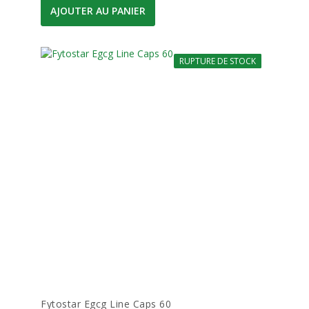
AJOUTER AU PANIER
RUPTURE DE STOCK
-10%
Fytostar Egcg Line Caps 60