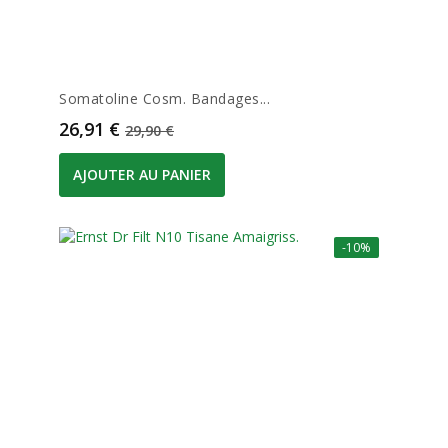
Somatoline Cosm. Bandages...
Prix
Prix de base
26,91 €
29,90 €
AJOUTER AU PANIER
-10%