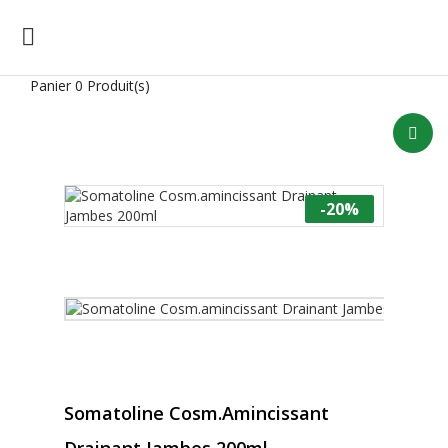

Panier
0 Produit(s)
-20%
Somatoline Cosm.amincissant