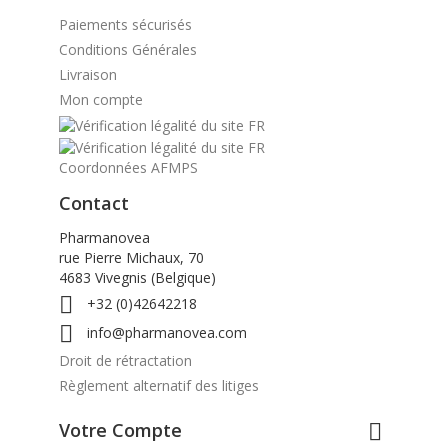
Paiements sécurisés
Conditions Générales
Livraison
Mon compte
Coordonnées AFMPS
Contact
Pharmanovea
rue Pierre Michaux, 70
4683 Vivegnis (Belgique)

+32 (0)42642218

info@pharmanovea.com
Droit de rétractation
Règlement alternatif des litiges
Votre Compte
