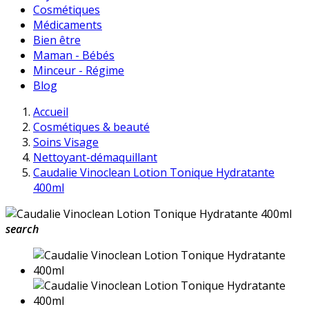
Cosmétiques
Médicaments
Bien être
Maman - Bébés
Minceur - Régime
Blog
Accueil
Cosmétiques & beauté
Soins Visage
Nettoyant-démaquillant
Caudalie Vinoclean Lotion Tonique Hydratante
400ml
search