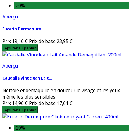
-20%
Aperçu
Eucerin Dermopure...
Prix
19,16 €
Prix de base
23,95 €
Ajouter au panier
Aperçu
Caudalie Vinoclean Lait...
Nettoie et démaquille en douceur le visage et les yeux,
même les plus sensibles
Prix
14,96 €
Prix de base
17,61 €
Ajouter au panier
-20%