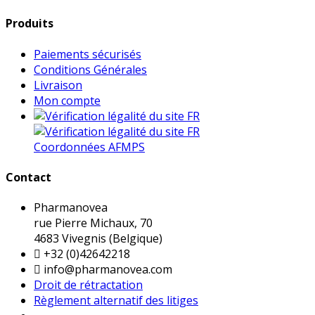
Produits
Paiements sécurisés
Conditions Générales
Livraison
Mon compte
Coordonnées AFMPS
Contact
Pharmanovea
rue Pierre Michaux, 70
4683 Vivegnis (Belgique)

+32 (0)42642218

info@pharmanovea.com
Droit de rétractation
Règlement alternatif des litiges