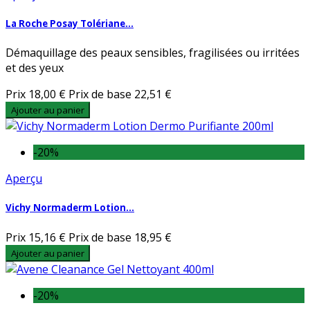
La Roche Posay Tolériane...
Démaquillage des peaux sensibles, fragilisées ou irritées
et des yeux
Prix
18,00 €
Prix de base
22,51 €
Ajouter au panier
-20%
Aperçu
Vichy Normaderm Lotion...
Prix
15,16 €
Prix de base
18,95 €
Ajouter au panier
-20%