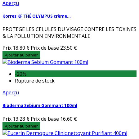
Aperçu
Korres KF THÉ OLYMPUS crème...
PROTEGE LES CELULES DU VISAGE CONTRE LES TOXINES
& LA POLLUTION ENVIRONMENTALE
Prix
18,80 €
Prix de base
23,50 €
Ajouter au panier
-20%
Rupture de stock
Aperçu
Bioderma Sebium Gommant 100ml
Prix
13,28 €
Prix de base
16,60 €
Ajouter au panier