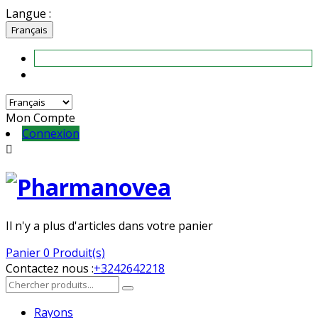
Langue :
Français
Mon Compte
Connexion

Il n'y a plus d'articles dans votre panier
Panier
0 Produit(s)
Contactez nous :
+3242642218
Rayons