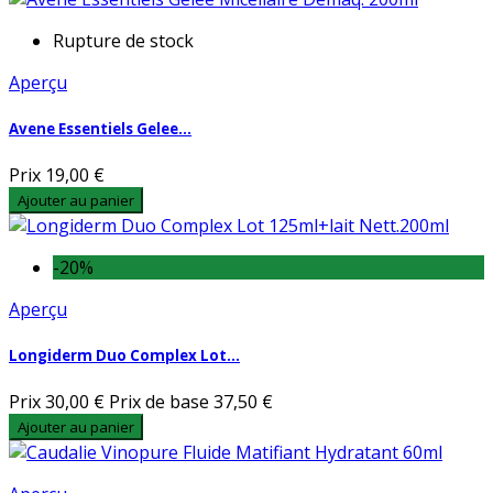
Rupture de stock
Aperçu
Avene Essentiels Gelee...
Prix
19,00 €
Ajouter au panier
-20%
Aperçu
Longiderm Duo Complex Lot...
Prix
30,00 €
Prix de base
37,50 €
Ajouter au panier