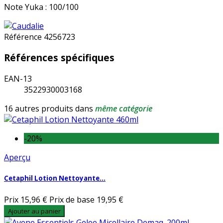
Note Yuka : 100/100
Référence
4256723
Références spécifiques
EAN-13
3522930003168
16 autres produits dans
même catégorie
-20%
Aperçu
Cetaphil Lotion Nettoyante...
Prix
15,96 €
Prix de base
19,95 €
Ajouter au panier