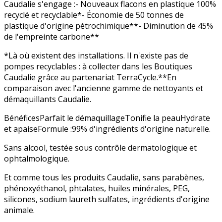
Caudalie s'engage :- Nouveaux flacons en plastique 100%
recyclé et recyclable*- Économie de 50 tonnes de
plastique d'origine pétrochimique**- Diminution de 45%
de l'empreinte carbone**
*Là où existent des installations. Il n'existe pas de
pompes recyclables : à collecter dans les Boutiques
Caudalie grâce au partenariat TerraCycle.**En
comparaison avec l'ancienne gamme de nettoyants et
démaquillants Caudalie.
BénéficesParfait le démaquillageTonifie la peauHydrate
et apaiseFormule :99% d'ingrédients d'origine naturelle.
Sans alcool, testée sous contrôle dermatologique et
ophtalmologique.
Et comme tous les produits Caudalie, sans parabènes,
phénoxyéthanol, phtalates, huiles minérales, PEG,
silicones, sodium laureth sulfates, ingrédients d'origine
animale.