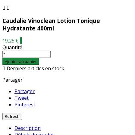


Caudalie Vinoclean Lotion Tonique
Hydratante 400ml
19,25 €
-
Quantité
Ajouter au panier

Derniers articles en stock
Partager
Partager
Tweet
Pinterest
Description
Détails du produit