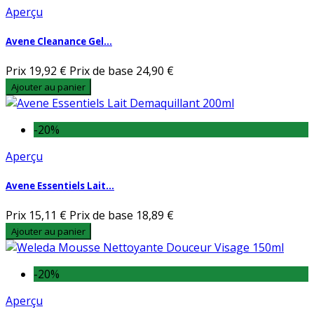
Aperçu
Avene Cleanance Gel...
Prix
19,92 €
Prix de base
24,90 €
Ajouter au panier
-20%
Aperçu
Avene Essentiels Lait...
Prix
15,11 €
Prix de base
18,89 €
Ajouter au panier
-20%
Aperçu