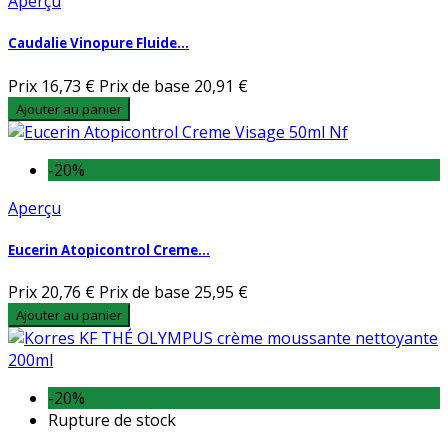
Aperçu
Caudalie Vinopure Fluide...
Prix
16,73 €
Prix de base
20,91 €
Ajouter au panier
-20%
Aperçu
Eucerin Atopicontrol Creme...
Prix
20,76 €
Prix de base
25,95 €
Ajouter au panier
-20%
Rupture de stock