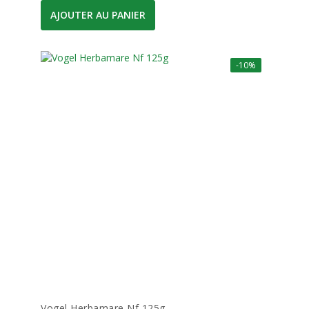
AJOUTER AU PANIER
-10%
Vogel Herbamare Nf 125g