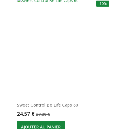
-10%
Sweet Control Be Life Caps 60
Prix
Prix de base
24,57 €
27,30 €
AJOUTER AU PANIER