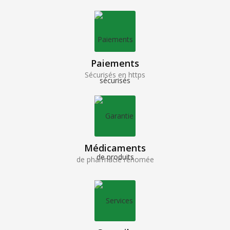
Paiements
Sécurisés en https
Médicaments
de pharmacie renomée