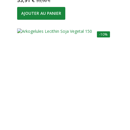
53,91 €
59,90 €
AJOUTER AU PANIER
-10%