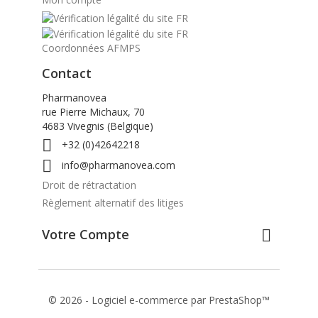
Coordonnées AFMPS
Contact
Pharmanovea
rue Pierre Michaux, 70
4683 Vivegnis (Belgique)

+32 (0)42642218

info@pharmanovea.com
Droit de rétractation
Règlement alternatif des litiges
Votre Compte

© 2026 - Logiciel e-commerce par PrestaShop™