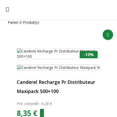

Panier
0 Produit(s)
-10%
Canderel Recharge Pr Distributeur
Maxipack 500+100
Prix conseillé : 9,28 €
8,35 €
-