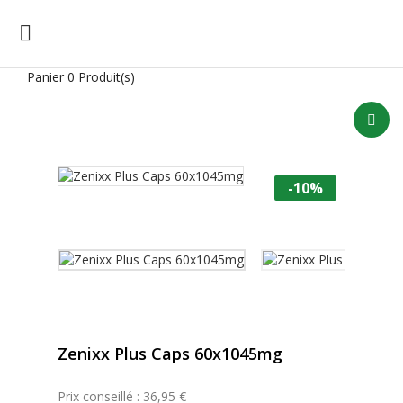

Panier
0 Produit(s)
-10%
Zenixx Plus Caps 60x1045mg
Prix conseillé : 36,95 €