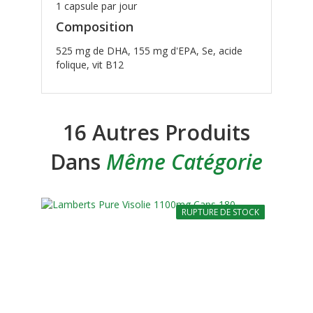
1 capsule par jour
Composition
525 mg de DHA, 155 mg d'EPA, Se, acide
folique, vit B12
16 Autres Produits
Dans
Même Catégorie
RUPTURE DE STOCK
-10%