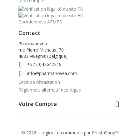
Mon compte
Coordonnées AFMPS
Contact
Pharmanovea
rue Pierre Michaux, 70
4683 Vivegnis (Belgique)

+32 (0)42642218

info@pharmanovea.com
Droit de rétractation
Règlement alternatif des litiges
Votre Compte

© 2026 - Logiciel e-commerce par PrestaShop™