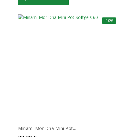
-10%
Minami Mor Dha Mini Pot...