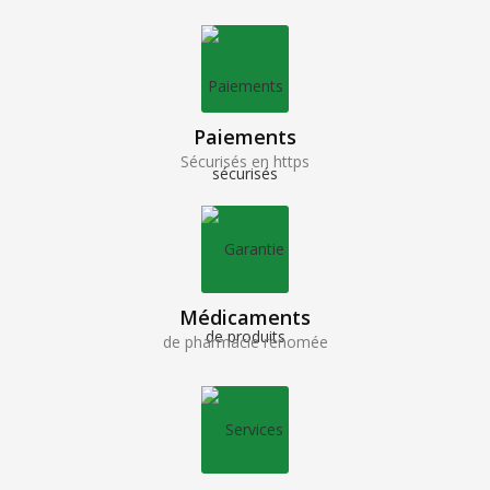
Paiements
Sécurisés en https
Médicaments
de pharmacie renomée