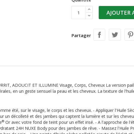
AJOUTER 
Partager
, ADOUCIT ET ILLUMINE Visage, Corps, Cheveux La version paillet
nérales, en un geste sensuel la peau et les cheveux. La texture de l'hu
mme été, sur le visage, le corps et les cheveux. - Appliquer l'Huile Sèc
our un décolleté et des jambes qui captent la lumière et sur les cheveu
®
e
Or avec votre fond de teint pour un effet irisé. - A l'approche de l
Hydratant 24H NUXE Body pour des jambes de rêve. - Massez l'Huile P