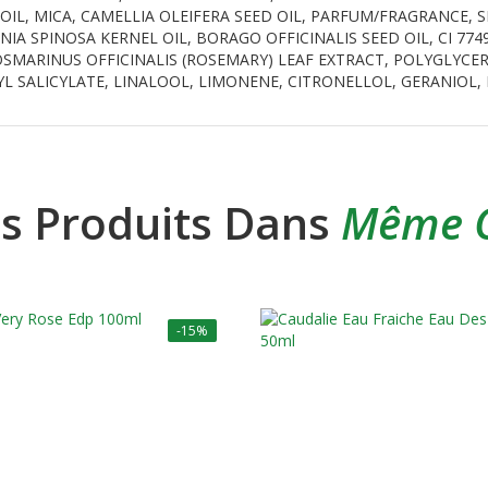
IL, MICA, CAMELLIA OLEIFERA SEED OIL, PARFUM/FRAGRANCE, SI
NIA SPINOSA KERNEL OIL, BORAGO OFFICINALIS SEED OIL, CI 77
SMARINUS OFFICINALIS (ROSEMARY) LEAF EXTRACT, POLYGLYCER
L SALICYLATE, LINALOOL, LIMONENE, CITRONELLOL, GERANIOL, 
es Produits Dans
Même C
-15%