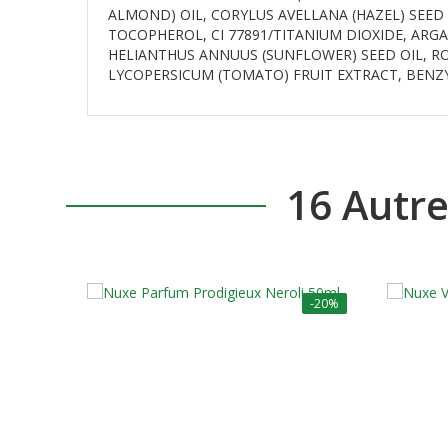
ALMOND) OIL, CORYLUS AVELLANA (HAZEL) SEED O
TOCOPHEROL, CI 77891/TITANIUM DIOXIDE, ARGA
HELIANTHUS ANNUUS (SUNFLOWER) SEED OIL, RO
LYCOPERSICUM (TOMATO) FRUIT EXTRACT, BENZY
16 Autr
-20%