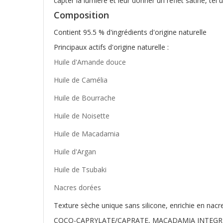
capter la lumière et leur donner un reflet satiné, tel 
Composition
Contient 95.5 % d'ingrédients d'origine naturelle
Principaux actifs d'origine naturelle :
Huile d'Amande douce
Huile de Camélia
Huile de Bourrache
Huile de Noisette
Huile de Macadamia
Huile d'Argan
Huile de Tsubaki
Nacres dorées
Texture sèche unique sans silicone, enrichie en nacr
COCO-CAPRYLATE/CAPRATE, MACADAMIA INTEGRIF