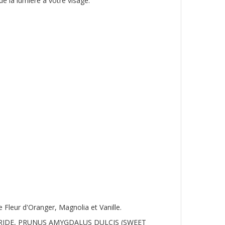
 de la lumière à votre visage.
 Fleur d'Oranger, Magnolia et Vanille.
ERIDE, PRUNUS AMYGDALUS DULCIS (SWEET