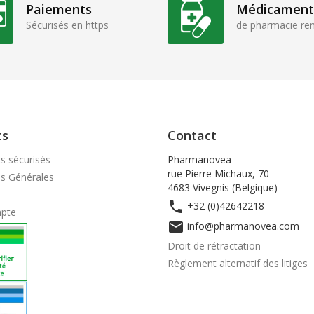
Paiements
Médicament
Sécurisés en https
de pharmacie r
ts
Contact
s sécurisés
Pharmanovea
rue Pierre Michaux, 70
ns Générales
4683 Vivegnis (Belgique)

+32 (0)42642218
pte

info@pharmanovea.com
Droit de rétractation
Règlement alternatif des litiges