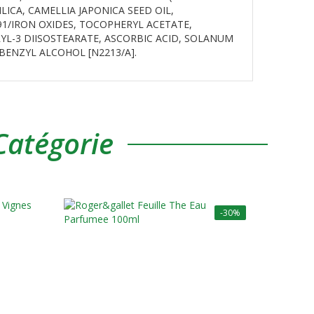
LICA, CAMELLIA JAPONICA SEED OIL,
491/IRON OXIDES, TOCOPHERYL ACETATE,
YL-3 DIISOSTEARATE, ASCORBIC ACID, SOLANUM
BENZYL ALCOHOL [N2213/A].
atégorie
-30%