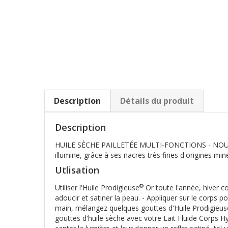
Description
Détails du produit
Description
HUILE SÈCHE PAILLETÉE MULTI-FONCTIONS - NOURRIT
illumine, grâce à ses nacres très fines d'origines mi
Utlisation
®
Utiliser l'Huile Prodigieuse
Or toute l'année, hiver co
adoucir et satiner la peau. - Appliquer sur le corps p
main, mélangez quelques gouttes d'Huile Prodigieus
gouttes d'huile sèche avec votre Lait Fluide Corps 