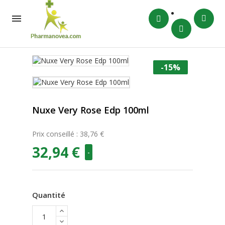

-15%
Nuxe Very Rose Edp 100ml
Prix conseillé : 38,76 €
32,94 €
-
Quantité