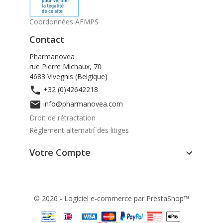
Coordonnées AFMPS
Contact
Pharmanovea
rue Pierre Michaux, 70
4683 Vivegnis (Belgique)

+32 (0)42642218

info@pharmanovea.com
Droit de rétractation
Règlement alternatif des litiges
Votre Compte

© 2026 - Logiciel e-commerce par PrestaShop™