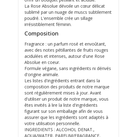
La Rose Absolue dévoile un cœur délicat
sublimé par un nuage de muscs subtilement
poudré. L'ensemble crée un sillage
irrésistiblement féminin.
Composition
Fragrance : un parfum rosé et envoûtant,
avec des notes pétillantes de fruits rouges
acidulées et intenses, autour d'une Rose
Absolue en coeur.
Formule végane, sans ingrédients ni dérivés
d'origine animale.
Les listes d'ingrédients entrant dans la
composition des produits de notre marque
sont régulièrement mises à jour. Avant
d'utiliser un produit de notre marque, vous
êtes invités à lire la liste d'ingrédients
figurant sur son emballage afin de vous
assurer que les ingrédients sont adaptés à
votre utilisation personnelle.
INGREDIENTS : ALCOHOL DENAT.,
AQUA/WATER, PARFUM/FRAGRANCE,