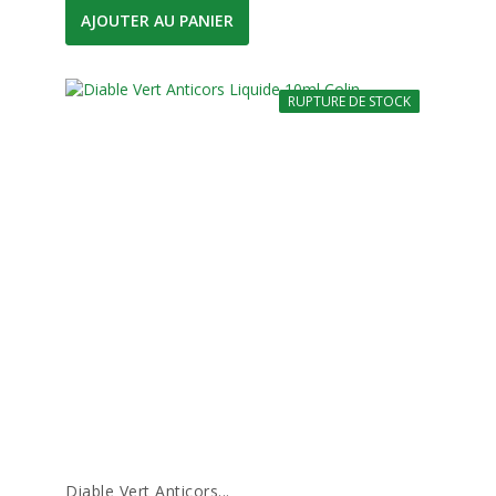
AJOUTER AU PANIER
RUPTURE DE STOCK
-10%
Diable Vert Anticors...