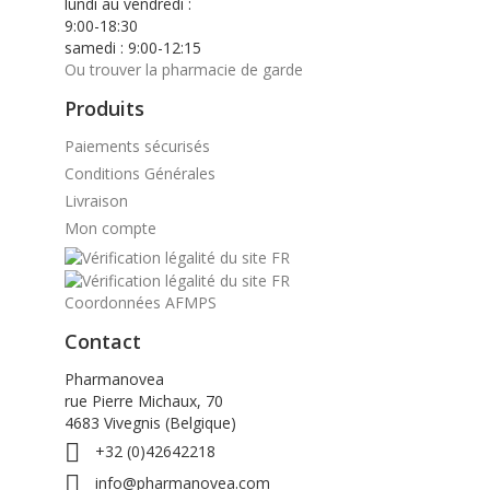
lundi au vendredi :
9:00-18:30
samedi : 9:00-12:15
Ou trouver la pharmacie de garde
Produits
Paiements sécurisés
Conditions Générales
Livraison
Mon compte
Coordonnées AFMPS
Contact
Pharmanovea
rue Pierre Michaux, 70
4683 Vivegnis (Belgique)

+32 (0)42642218

info@pharmanovea.com