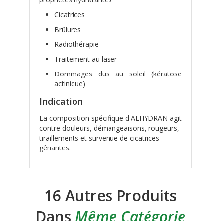
Cicatrices
Brûlures
Radiothérapie
Traitement au laser
Dommages dus au soleil (kératose
actinique)
Indication
La composition spécifique d'ALHYDRAN agit
contre douleurs, démangeaisons, rougeurs,
tiraillements et survenue de cicatrices
gênantes.
16 Autres Produits
Dans
Même Catégorie