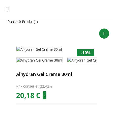

Panier
0 Produit(s)
-10%
Alhydran Gel Creme 30ml
Prix conseillé : 22,42 €
20,18 €
-