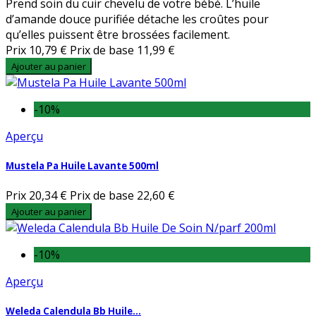
Prend soin du cuir chevelu de votre bébé. L’huile
d’amande douce purifiée détache les croûtes pour
qu’elles puissent être brossées facilement.
Prix
10,79 €
Prix de base
11,99 €
Ajouter au panier
-10%
Aperçu
Mustela Pa Huile Lavante 500ml
Prix
20,34 €
Prix de base
22,60 €
Ajouter au panier
-10%
Aperçu
Weleda Calendula Bb Huile...