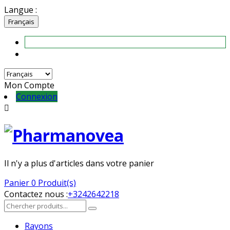
Langue :
Français
Mon Compte
Connexion

Il n'y a plus d'articles dans votre panier
Panier
0 Produit(s)
Contactez nous :
+3242642218
Rayons