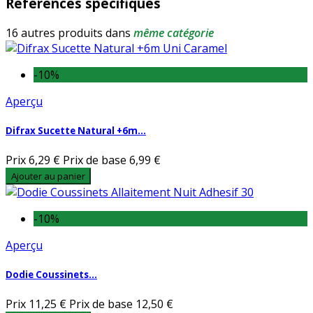
Références spécifiques
16 autres produits dans
même catégorie
-10%
Aperçu
Difrax Sucette Natural +6m...
Prix
6,29 €
Prix de base
6,99 €
Ajouter au panier
-10%
Aperçu
Dodie Coussinets...
Prix
11,25 €
Prix de base
12,50 €