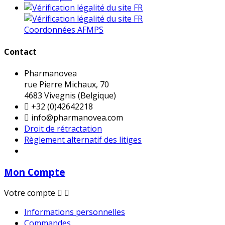
Coordonnées AFMPS
Contact
Pharmanovea
rue Pierre Michaux, 70
4683 Vivegnis (Belgique)

+32 (0)42642218

info@pharmanovea.com
Droit de rétractation
Règlement alternatif des litiges
Mon Compte
Votre compte


Informations personnelles
Commandes