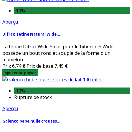
-10%
Aperçu
Difrax Tetine Natural Wide...
La tétine Difrax Wide Small pour le biberon S Wide
possède un bout rond et souple de la forme d'un
mamelon.
Prix
6,74 €
Prix de base
7,49 €
Ajouter au panier
-10%
Rupture de stock
Aperçu
Galenco bebe huile croutes...