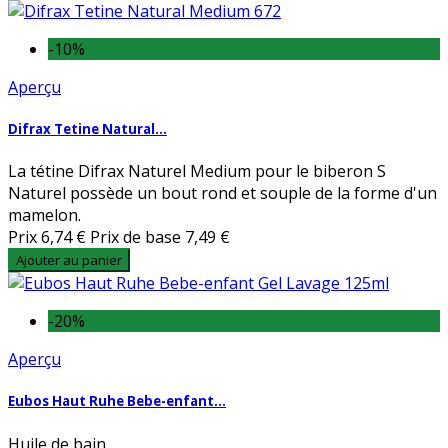
-10%
Aperçu
Difrax Tetine Natural...
La tétine Difrax Naturel Medium pour le biberon S
Naturel possède un bout rond et souple de la forme d'un
mamelon.
Prix
6,74 €
Prix de base
7,49 €
Ajouter au panier
-20%
Aperçu
Eubos Haut Ruhe Bebe-enfant...
Huile de bain