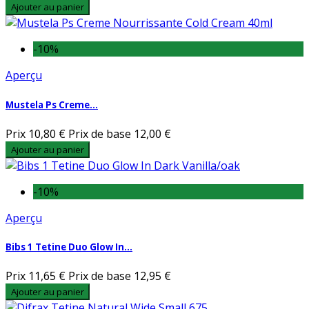
Ajouter au panier
-10%
Aperçu
Mustela Ps Creme...
Prix
10,80 €
Prix de base
12,00 €
Ajouter au panier
-10%
Aperçu
Bibs 1 Tetine Duo Glow In...
Prix
11,65 €
Prix de base
12,95 €
Ajouter au panier