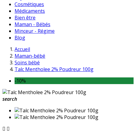
Cosmétiques
Médicaments
Bien être
Maman - Bébés
Minceur - Régime
Blog
Accueil
Maman-bébé
Soins bébé
Talc Mentholee 2% Poudreur 100g
-10%
search

