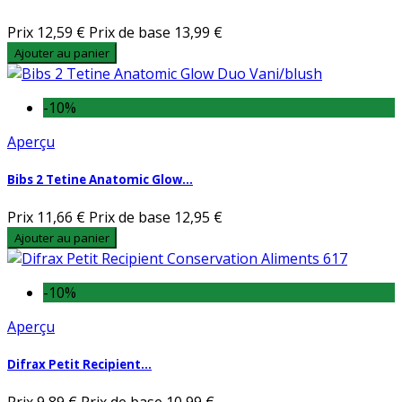
Prix
12,59 €
Prix de base
13,99 €
Ajouter au panier
-10%
Aperçu
Bibs 2 Tetine Anatomic Glow...
Prix
11,66 €
Prix de base
12,95 €
Ajouter au panier
-10%
Aperçu
Difrax Petit Recipient...