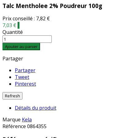
Talc Mentholee 2% Poudreur 100g
Prix conseillé : 7,82 €
7,03 €
-
Quantité
Ajouter au panier
Partager
Partager
Tweet
Pinterest
Détails du produit
Marque
Kela
Référence
0864355