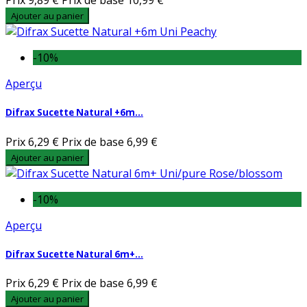
Prix
9,89 €
Prix de base
10,99 €
Ajouter au panier
-10%
Aperçu
Difrax Sucette Natural +6m...
Prix
6,29 €
Prix de base
6,99 €
Ajouter au panier
-10%
Aperçu
Difrax Sucette Natural 6m+...
Prix
6,29 €
Prix de base
6,99 €
Ajouter au panier