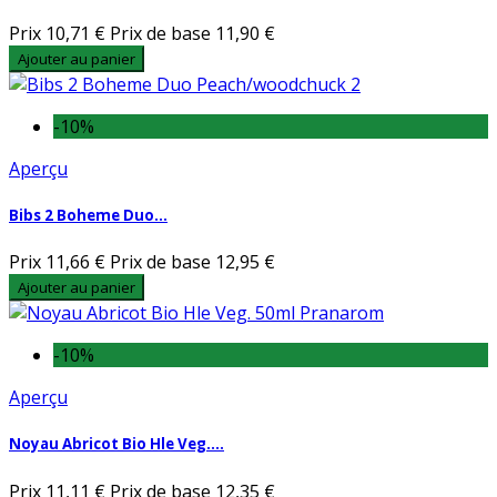
Prix
10,71 €
Prix de base
11,90 €
Ajouter au panier
-10%
Aperçu
Bibs 2 Boheme Duo...
Prix
11,66 €
Prix de base
12,95 €
Ajouter au panier
-10%
Aperçu
Noyau Abricot Bio Hle Veg....
Prix
11,11 €
Prix de base
12,35 €