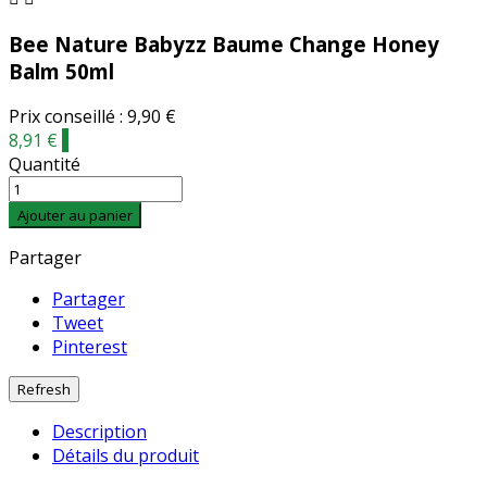
Bee Nature Babyzz Baume Change Honey
Balm 50ml
Prix conseillé : 9,90 €
8,91 €
-
Quantité
Ajouter au panier
Partager
Partager
Tweet
Pinterest
Description
Détails du produit