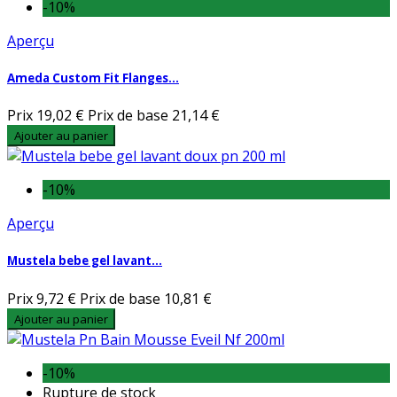
-10%
Aperçu
Ameda Custom Fit Flanges...
Prix
19,02 €
Prix de base
21,14 €
Ajouter au panier
-10%
Aperçu
Mustela bebe gel lavant...
Prix
9,72 €
Prix de base
10,81 €
Ajouter au panier
-10%
Rupture de stock