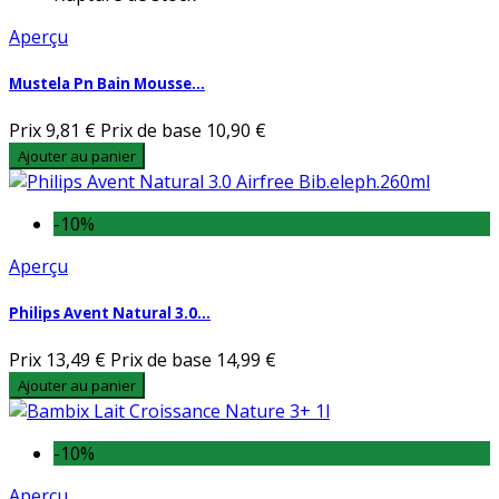
Aperçu
Mustela Pn Bain Mousse...
Prix
9,81 €
Prix de base
10,90 €
Ajouter au panier
-10%
Aperçu
Philips Avent Natural 3.0...
Prix
13,49 €
Prix de base
14,99 €
Ajouter au panier
-10%
Aperçu