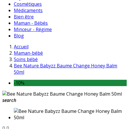
Cosmétiques
Médicaments
Bien être
Maman - Bébés
Minceur - Régime
Blog
Accueil
Maman-bébé
Soins bébé
Bee Nature Babyzz Baume Change Honey Balm
50ml
-10%
search

