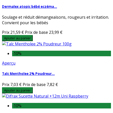
Dermalex atopic bébé eczéma...
Soulage et réduit démangeaisons, rougeurs et irritation.
Convient pour les bébés
Prix
21,59 €
Prix de base
23,99 €
Ajouter au panier
-10%
Aperçu
Talc Mentholee 2% Poudreur...
Prix
7,03 €
Prix de base
7,82 €
Ajouter au panier
-10%