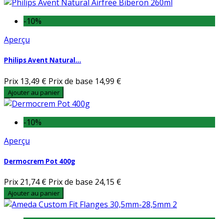
-10%
Aperçu
Philips Avent Natural...
Prix
13,49 €
Prix de base
14,99 €
Ajouter au panier
-10%
Aperçu
Dermocrem Pot 400g
Prix
21,74 €
Prix de base
24,15 €
Ajouter au panier