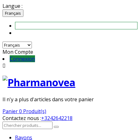
Langue :
Français
Mon Compte
Connexion

Il n'y a plus d'articles dans votre panier
Panier
0 Produit(s)
Contactez nous :
+3242642218
Rayons