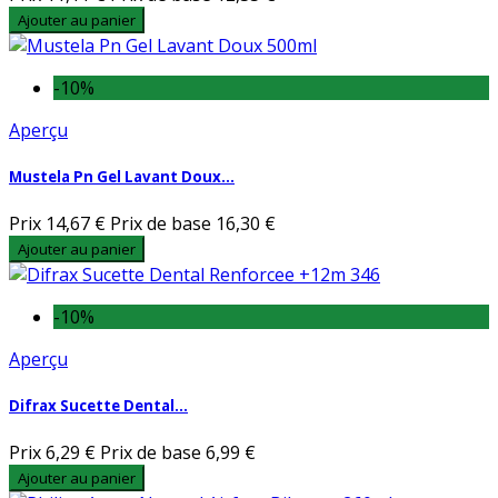
Ajouter au panier
-10%
Aperçu
Mustela Pn Gel Lavant Doux...
Prix
14,67 €
Prix de base
16,30 €
Ajouter au panier
-10%
Aperçu
Difrax Sucette Dental...
Prix
6,29 €
Prix de base
6,99 €
Ajouter au panier