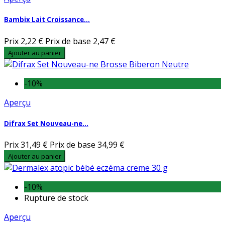
Bambix Lait Croissance...
Prix
2,22 €
Prix de base
2,47 €
Ajouter au panier
-10%
Aperçu
Difrax Set Nouveau-ne...
Prix
31,49 €
Prix de base
34,99 €
Ajouter au panier
-10%
Rupture de stock
Aperçu