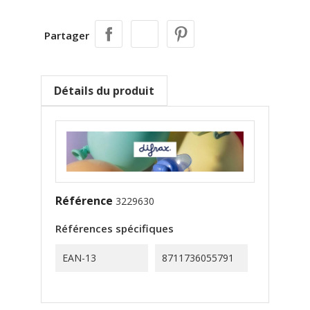
Partager
Détails du produit
Référence
3229630
Références spécifiques
EAN-13
8711736055791