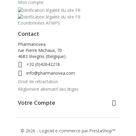
Mon compte
Coordonnées AFMPS
Contact
Pharmanovea
rue Pierre Michaux, 70
4683 Vivegnis (Belgique)

+32 (0)42642218

info@pharmanovea.com
Droit de rétractation
Règlement alternatif des litiges
Votre Compte

© 2026 - Logiciel e-commerce par PrestaShop™