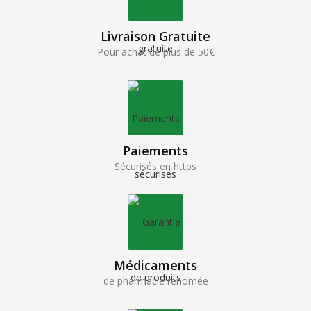
Livraison Gratuite
Pour achat de plus de 50€
Paiements
Sécurisés en https
Médicaments
de pharmacie renomée