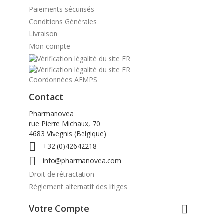
Paiements sécurisés
Conditions Générales
Livraison
Mon compte
Coordonnées AFMPS
Contact
Pharmanovea
rue Pierre Michaux, 70
4683 Vivegnis (Belgique)

+32 (0)42642218

info@pharmanovea.com
Droit de rétractation
Règlement alternatif des litiges
Votre Compte
