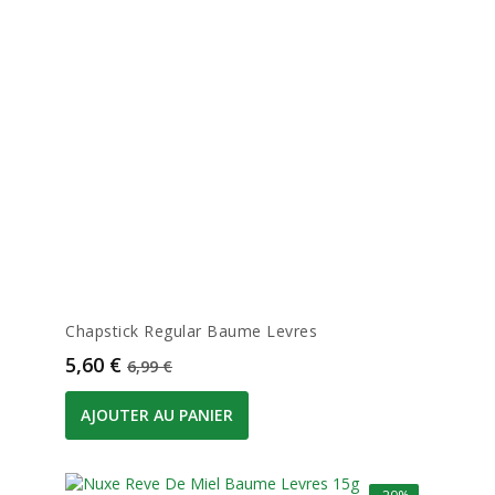
Chapstick Regular Baume Levres
Prix
Prix de base
5,60 €
6,99 €
AJOUTER AU PANIER