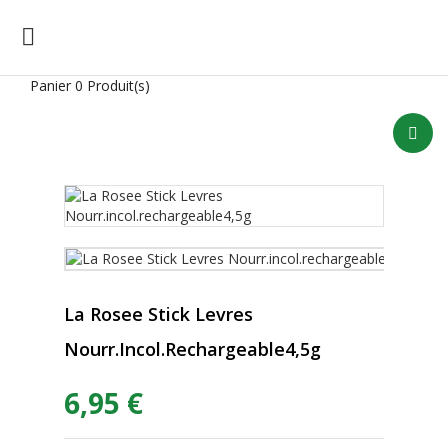

Panier
0 Produit(s)
La Rosee Stick Levres
Nourr.incol.rechargeable4,5g
6,95 €