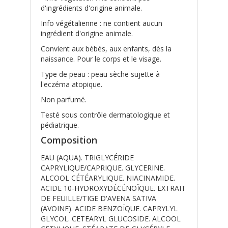
d'ingrédients d'origine animale.
Info végétalienne : ne contient aucun
ingrédient d'origine animale.
Convient aux bébés, aux enfants, dès la
naissance. Pour le corps et le visage.
Type de peau : peau sèche sujette à
l'eczéma atopique.
Non parfumé.
Testé sous contrôle dermatologique et
pédiatrique.
Composition
EAU (AQUA). TRIGLYCÉRIDE
CAPRYLIQUE/CAPRIQUE. GLYCERINE.
ALCOOL CÉTÉARYLIQUE. NIACINAMIDE.
ACIDE 10-HYDROXYDÉCÉNOÏQUE. EXTRAIT
DE FEUILLE/TIGE D'AVENA SATIVA
(AVOINE). ACIDE BENZOÏQUE. CAPRYLYL
GLYCOL. CETEARYL GLUCOSIDE. ALCOOL