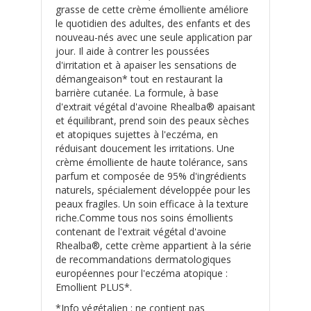
grasse de cette crème émolliente améliore
le quotidien des adultes, des enfants et des
nouveau-nés avec une seule application par
jour. Il aide à contrer les poussées
d'irritation et à apaiser les sensations de
démangeaison* tout en restaurant la
barrière cutanée. La formule, à base
d'extrait végétal d'avoine Rhealba® apaisant
et équilibrant, prend soin des peaux sèches
et atopiques sujettes à l'eczéma, en
réduisant doucement les irritations. Une
crème émolliente de haute tolérance, sans
parfum et composée de 95% d'ingrédients
naturels, spécialement développée pour les
peaux fragiles. Un soin efficace à la texture
riche.Comme tous nos soins émollients
contenant de l'extrait végétal d'avoine
Rhealba®, cette crème appartient à la série
de recommandations dermatologiques
européennes pour l'eczéma atopique :
Emollient PLUS*.
*Info végétalien : ne contient pas