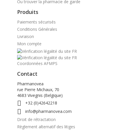
Ou trouver la pharmacie de garde
Produits
Paiements sécurisés
Conditions Générales
Livraison
Mon compte
Coordonnées AFMPS
Contact
Pharmanovea
rue Pierre Michaux, 70
4683 Vivegnis (Belgique)

+32 (0)42642218

info@pharmanovea.com
Droit de rétractation
Règlement alternatif des litiges