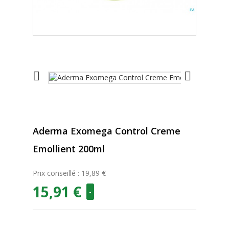


Aderma Exomega Control Creme
Emollient 200ml
Prix conseillé : 19,89 €
15,91 €
-