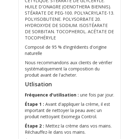
CETYLIQUE. STÉARATE DE GLYCÉRYLE.
HUILE D'ONAGRE (OENOTHERA BIENNIS).
STÉARATE DE PEG-100. POLYACRYLATE-13.
POLYISOBUTENE. POLYSORBATE 20.
HYDROXYDE DE SODIUM. ISOSTÉARATE
DE SORBITAN. TOCOPHEROL. ACÉTATE DE
TOCOPHÉRYLE
Composé de 95 % d'ingrédients d'origine
naturelle
Nous recommandons aux clients de vérifier
systématiquement la composition du
produit avant de l'acheter.
Utlisation
Fréquence d'utilisation :
une fois par jour.
Étape 1 :
Avant d'appliquer la crème, il est
important de nettoyer la peau avec un
produit nettoyant Exomega Control.
Étape 2 :
Mettez la crème dans vos mains.
Réchauffez-le dans vos mains.