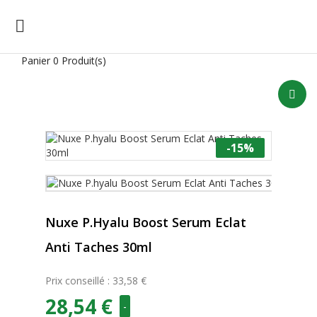

Panier
0 Produit(s)
-15%
Nuxe P.hyalu Boost Serum Eclat
Anti Taches 30ml
Prix conseillé : 33,58 €
28,54 €
-