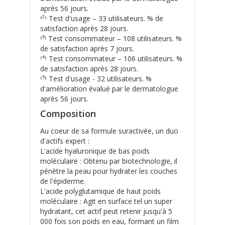
après 56 jours.
⁽²⁾ Test d'usage – 33 utilisateurs. % de
satisfaction après 28 jours.
⁽³⁾ Test consommateur – 108 utilisateurs. %
de satisfaction après 7 jours.
⁽⁴⁾ Test consommateur – 106 utilisateurs. %
de satisfaction après 28 jours.
⁽⁵⁾ Test d'usage - 32 utilisateurs. %
d'amélioration évalué par le dermatologue
après 56 jours.
Composition
Au coeur de sa formule suractivée, un duo
d'actifs expert :
L'acide hyaluronique de bas poids
moléculaire : Obtenu par biotechnologie, il
pénètre la peau pour hydrater les couches
de l'épiderme.
L'acide polyglutamique de haut poids
moléculaire : Agit en surface tel un super
hydratant, cet actif peut retenir jusqu'à 5
000 fois son poids en eau, formant un film