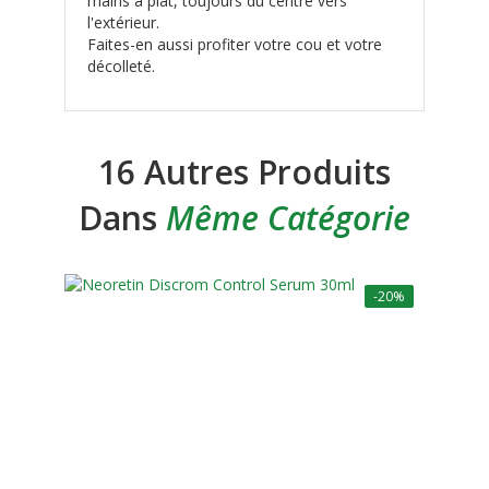
mains à plat, toujours du centre vers
l'extérieur.
Faites-en aussi profiter votre cou et votre
décolleté.
16 Autres Produits
Dans
Même Catégorie
-20%