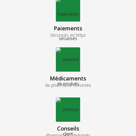
Paiements
Sécurisés en https
Médicaments
de pharmacie renomée
Conseils
Pharmaciens diplomés