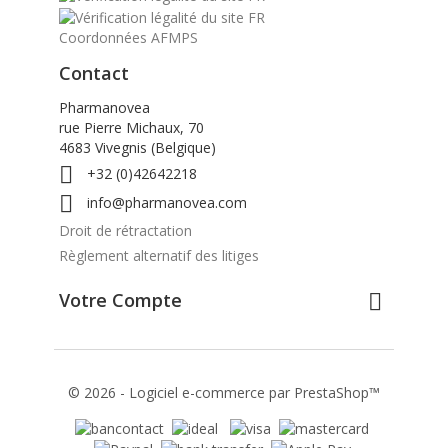
Coordonnées AFMPS
Contact
Pharmanovea
rue Pierre Michaux, 70
4683 Vivegnis (Belgique)

+32 (0)42642218

info@pharmanovea.com
Droit de rétractation
Règlement alternatif des litiges
Votre Compte

© 2026 - Logiciel e-commerce par PrestaShop™