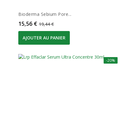
Bioderma Sebium Pore...
Prix
Prix de base
15,56 €
19,44 €
AJOUTER AU PANIER
-20%