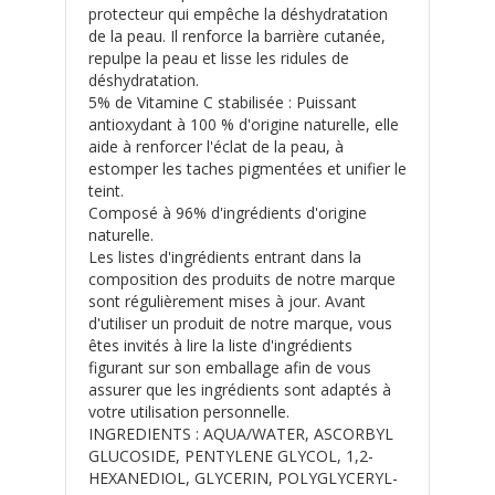
protecteur qui empêche la déshydratation
de la peau. Il renforce la barrière cutanée,
repulpe la peau et lisse les ridules de
déshydratation.
5% de Vitamine C stabilisée : Puissant
antioxydant à 100 % d'origine naturelle, elle
aide à renforcer l'éclat de la peau, à
estomper les taches pigmentées et unifier le
teint.
Composé à 96% d'ingrédients d'origine
naturelle.
Les listes d'ingrédients entrant dans la
composition des produits de notre marque
sont régulièrement mises à jour. Avant
d'utiliser un produit de notre marque, vous
êtes invités à lire la liste d'ingrédients
figurant sur son emballage afin de vous
assurer que les ingrédients sont adaptés à
votre utilisation personnelle.
INGREDIENTS : AQUA/WATER, ASCORBYL
GLUCOSIDE, PENTYLENE GLYCOL, 1,2-
HEXANEDIOL, GLYCERIN, POLYGLYCERYL-