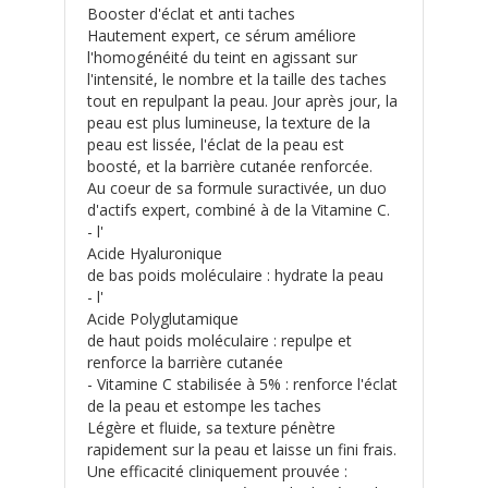
Booster d'éclat et anti taches
Hautement expert, ce sérum améliore
l'homogénéité du teint en agissant sur
l'intensité, le nombre et la taille des taches
tout en repulpant la peau. Jour après jour, la
peau est plus lumineuse, la texture de la
peau est lissée, l'éclat de la peau est
boosté, et la barrière cutanée renforcée.
Au coeur de sa formule suractivée, un duo
d'actifs expert, combiné à de la Vitamine C.
- l'
Acide Hyaluronique
de bas poids moléculaire : hydrate la peau
- l'
Acide Polyglutamique
de haut poids moléculaire : repulpe et
renforce la barrière cutanée
- Vitamine C stabilisée à 5% : renforce l'éclat
de la peau et estompe les taches
Légère et fluide, sa texture pénètre
rapidement sur la peau et laisse un fini frais.
Une efficacité cliniquement prouvée :