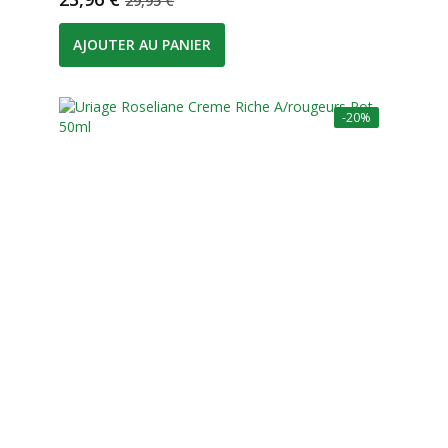
29,95 €
AJOUTER AU PANIER
-20%