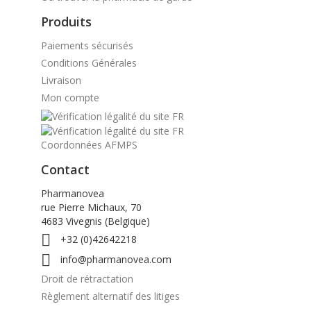
Produits
Paiements sécurisés
Conditions Générales
Livraison
Mon compte
Coordonnées AFMPS
Contact
Pharmanovea
rue Pierre Michaux, 70
4683 Vivegnis (Belgique)

+32 (0)42642218

info@pharmanovea.com
Droit de rétractation
Règlement alternatif des litiges