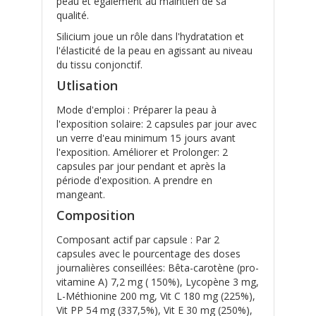
peau et également au maintien de sa
qualité.
Silicium joue un rôle dans l'hydratation et
l'élasticité de la peau en agissant au niveau
du tissu conjonctif.
Utlisation
Mode d'emploi : Préparer la peau à
l'exposition solaire: 2 capsules par jour avec
un verre d'eau minimum 15 jours avant
l'exposition. Améliorer et Prolonger: 2
capsules par jour pendant et après la
période d'exposition. A prendre en
mangeant.
Composition
Composant actif par capsule : Par 2
capsules avec le pourcentage des doses
journalières conseillées: Bêta-carotène (pro-
vitamine A) 7,2 mg ( 150%), Lycopène 3 mg,
L-Méthionine 200 mg, Vit C 180 mg (225%),
Vit PP 54 mg (337,5%), Vit E 30 mg (250%),