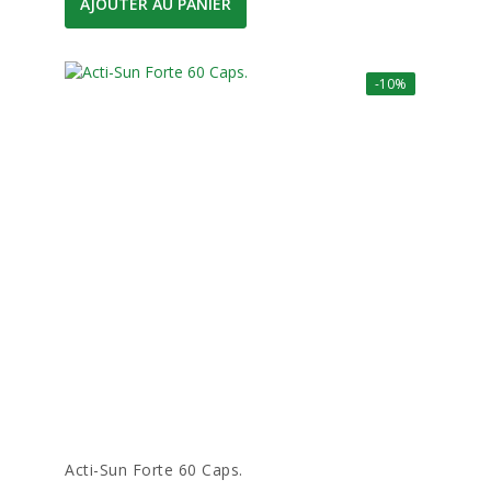
AJOUTER AU PANIER
-10%
Acti-Sun Forte 60 Caps.