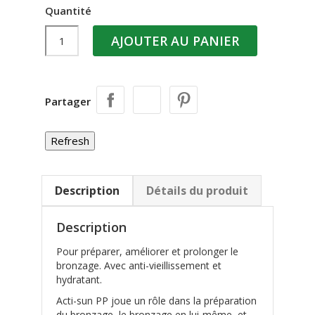
Quantité
AJOUTER AU PANIER
Partager
Description
Détails du produit
Description
Pour préparer, améliorer et prolonger le
bronzage. Avec anti-vieillissement et
hydratant.
Acti-sun PP joue un rôle dans la préparation
du bronzage, le bronzage en lui-même, et