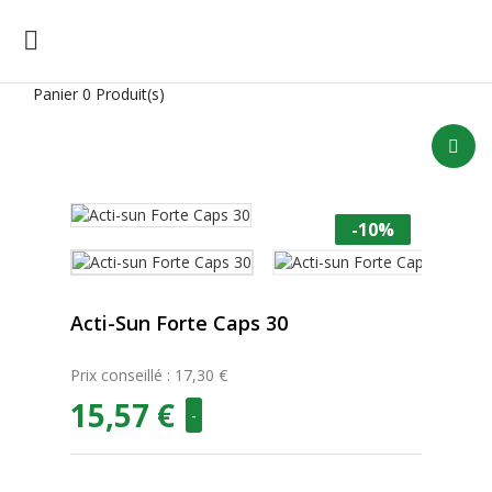

Panier
0 Produit(s)
-10%
Acti-Sun Forte Caps 30
Prix conseillé : 17,30 €
15,57 €
-