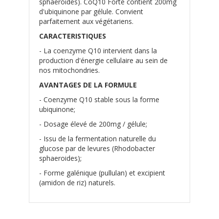
sphaeroides). CoQ10 Forte contient 200mg
d'ubiquinone par gélule. Convient
parfaitement aux végétariens.
CARACTERISTIQUES
- La coenzyme Q10 intervient dans la
production d'énergie cellulaire au sein de
nos mitochondries.
AVANTAGES DE LA FORMULE
- Coenzyme Q10 stable sous la forme
ubiquinone;
- Dosage élevé de 200mg / gélule;
- Issu de la fermentation naturelle du
glucose par de levures (Rhodobacter
sphaeroides);
- Forme galénique (pullulan) et excipient
(amidon de riz) naturels.