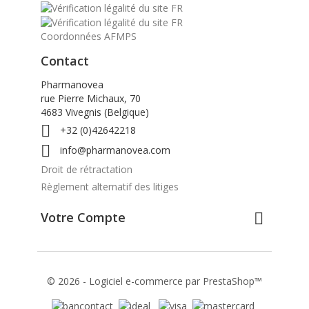
Coordonnées AFMPS
Contact
Pharmanovea
rue Pierre Michaux, 70
4683 Vivegnis (Belgique)

+32 (0)42642218

info@pharmanovea.com
Droit de rétractation
Règlement alternatif des litiges
Votre Compte

© 2026 - Logiciel e-commerce par PrestaShop™