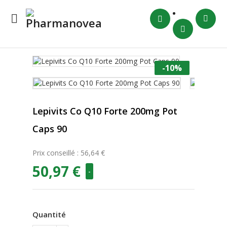

-10%
Lepivits Co Q10 Forte 200mg Pot
Caps 90
Prix conseillé : 56,64 €
50,97 €
-
Quantité