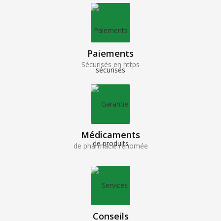
Paiements
Sécurisés en https
Médicaments
de pharmacie renomée
Conseils