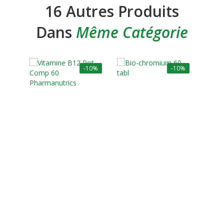
16 Autres Produits
Dans
Même Catégorie
-10%
-10%