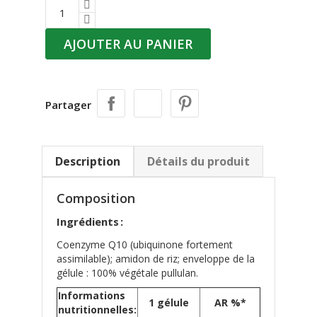
AJOUTER AU PANIER
Partager
Description
Détails du produit
Composition
Ingrédients :
Coenzyme Q10 (ubiquinone fortement
assimilable); amidon de riz; enveloppe de la
gélule : 100% végétale pullulan.
Informations
1 gélule
AR %*
nutritionnelles: