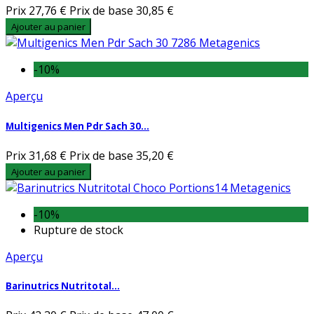
Prix
27,76 €
Prix de base
30,85 €
Ajouter au panier
-10%
Aperçu
Multigenics Men Pdr Sach 30...
Prix
31,68 €
Prix de base
35,20 €
Ajouter au panier
-10%
Rupture de stock
Aperçu
Barinutrics Nutritotal...