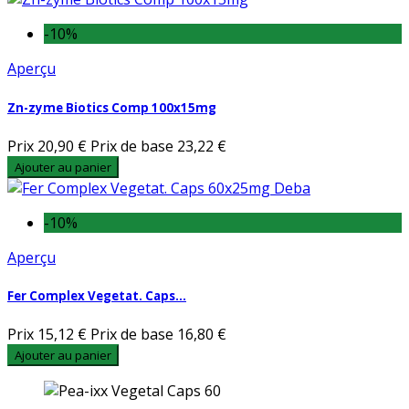
-10%
Aperçu
Zn-zyme Biotics Comp 100x15mg
Prix
20,90 €
Prix de base
23,22 €
Ajouter au panier
-10%
Aperçu
Fer Complex Vegetat. Caps...
Prix
15,12 €
Prix de base
16,80 €
Ajouter au panier