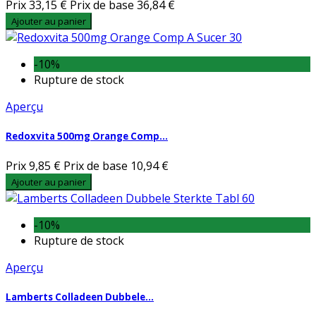
Prix
33,15 €
Prix de base
36,84 €
Ajouter au panier
-10%
Rupture de stock
Aperçu
Redoxvita 500mg Orange Comp...
Prix
9,85 €
Prix de base
10,94 €
Ajouter au panier
-10%
Rupture de stock
Aperçu
Lamberts Colladeen Dubbele...