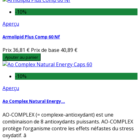
-10%
Aperçu
Armolipid Plus Comp 60 Nf
Prix
36,81 €
Prix de base
40,89 €
Ajouter au panier
-10%
Aperçu
Ao Complex Natural Energy...
AO-COMPLEX (= complexe-antioxydant) est une
combinaison de 8 antioxydants puissants. AO-COMPLEX
protège l’organisme contre les effets néfastes du stress
oxydatif. â