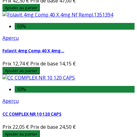
Prix
42,30 €
Prix de base
47,00 €
Ajouter au panier
-10%
Aperçu
Folavit 4mg Comp 40 X 4mg...
Prix
12,74 €
Prix de base
14,15 €
Ajouter au panier
-10%
Aperçu
CC COMPLEX NR 10 120 CAPS
Prix
22,05 €
Prix de base
24,50 €
Ajouter au panier