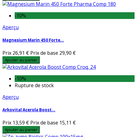
-10%
Aperçu
Magnesium Marin 450 Forte...
Prix
26,91 €
Prix de base
29,90 €
Ajouter au panier
-10%
Rupture de stock
Aperçu
Arkovital Acerola Boost...
Prix
13,59 €
Prix de base
15,11 €
Ajouter au panier