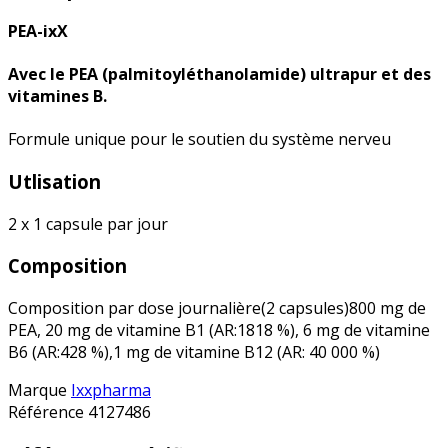
PEA-ixX
Avec le
PEA
(palmitoyléthanolamide) ultrapur et des
vitamines B
.
Formule unique pour le soutien du système nerveu
Utlisation
2 x 1 capsule par jour
Composition
Composition par dose journalière(2 capsules)
800 mg de
PEA, 20 mg de vitamine B1 (AR:1818 %), 6 mg de vitamine
B6 (AR:428 %),1 mg de vitamine B12 (AR: 40 000 %)
Marque
Ixxpharma
Référence
4127486