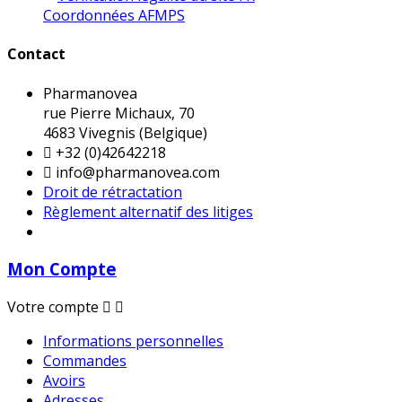
Coordonnées AFMPS
Contact
Pharmanovea
rue Pierre Michaux, 70
4683 Vivegnis (Belgique)

+32 (0)42642218

info@pharmanovea.com
Droit de rétractation
Règlement alternatif des litiges
Mon Compte
Votre compte


Informations personnelles
Commandes
Avoirs
Adresses