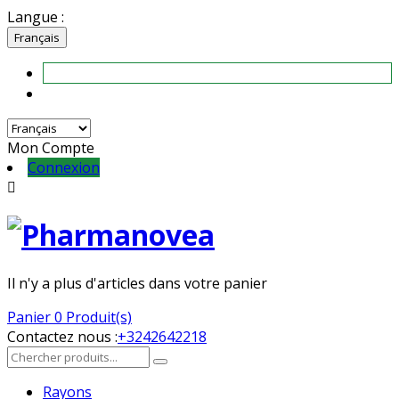
Langue :
Français
Mon Compte
Connexion

Il n'y a plus d'articles dans votre panier
Panier
0 Produit(s)
Contactez nous :
+3242642218
Rayons