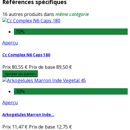
Références spécifiques
16 autres produits dans
même catégorie
-10%
Aperçu
Cc Complex N6 Caps 180
Prix
80,55 €
Prix de base
89,50 €
Ajouter au panier
-10%
Aperçu
Arkogelules Marron Inde...
Prix
11,47 €
Prix de base
12,75 €