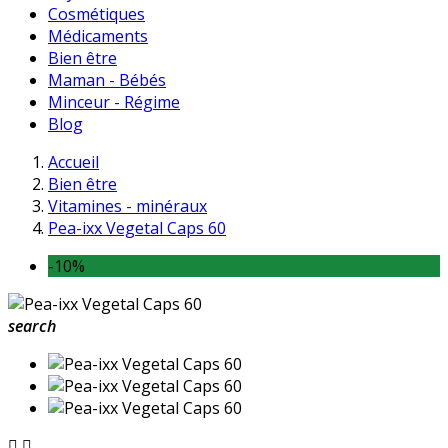
Cosmétiques
Médicaments
Bien être
Maman - Bébés
Minceur - Régime
Blog
Accueil
Bien être
Vitamines - minéraux
Pea-ixx Vegetal Caps 60
-10%
search

