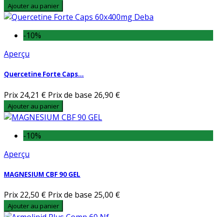
Ajouter au panier
-10%
Aperçu
Quercetine Forte Caps...
Prix
24,21 €
Prix de base
26,90 €
Ajouter au panier
-10%
Aperçu
MAGNESIUM CBF 90 GEL
Prix
22,50 €
Prix de base
25,00 €
Ajouter au panier