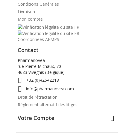
Conditions Générales
Livraison
Mon compte
Coordonnées AFMPS
Contact
Pharmanovea
rue Pierre Michaux, 70
4683 Vivegnis (Belgique)

+32 (0)42642218

info@pharmanovea.com
Droit de rétractation
Règlement alternatif des litiges
Votre Compte
