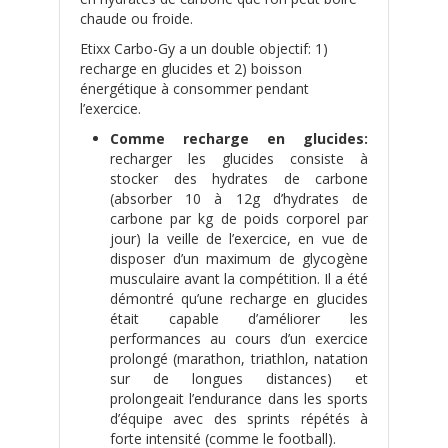
chaude ou froide.
Etixx Carbo-Gy a un double objectif: 1)
recharge en glucides et 2) boisson
énergétique à consommer pendant
l’exercice.
Comme recharge en glucides:
recharger les glucides consiste à
stocker des hydrates de carbone
(absorber 10 à 12g d’hydrates de
carbone par kg de poids corporel par
jour) la veille de l’exercice, en vue de
disposer d’un maximum de glycogène
musculaire avant la compétition. Il a été
démontré qu’une recharge en glucides
était capable d’améliorer les
performances au cours d’un exercice
prolongé (marathon, triathlon, natation
sur de longues distances) et
prolongeait l’endurance dans les sports
d’équipe avec des sprints répétés à
forte intensité (comme le football).