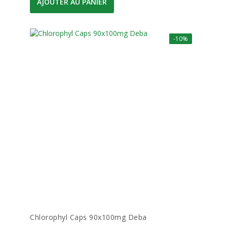
AJOUTER AU PANIER
-10%
Chlorophyl Caps 90x100mg Deba