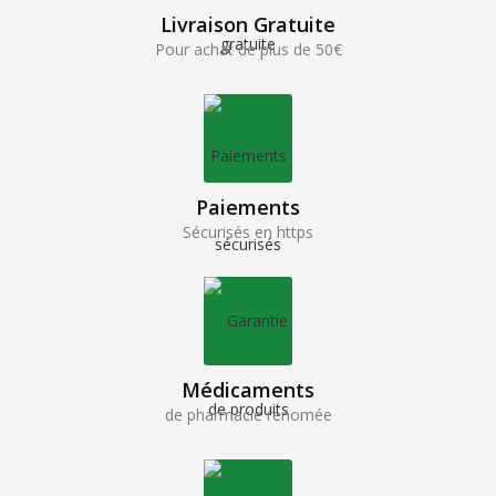
Livraison Gratuite
Pour achat de plus de 50€
Paiements
Sécurisés en https
Médicaments
de pharmacie renomée