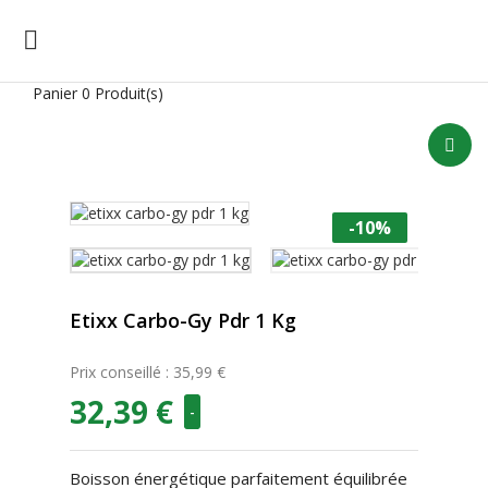

Panier
0 Produit(s)
-10%
Etixx Carbo-Gy Pdr 1 Kg
Prix conseillé : 35,99 €
32,39 €
-
Boisson énergétique parfaitement équilibrée