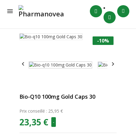

-10%


Bio-Q10 100mg Gold Caps 30
Prix conseillé : 25,95 €
23,35 €
-