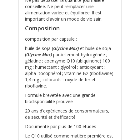
Ne pas dépasser la quantité journalière
conseillée. Ne peut remplacer une
alimentation variée et équilibrée. Il est
important d'avoir un mode de vie sain.
Composition
composition par capsule :
huile de soja (
Glycine Max)
et huile de soja
(
Glycine Max)
partiellement hydrogénée ;
gélatine ; coenzyme Q10 (ubiquinone) 100
mg ; humectant : glycérol ; antioxydant :
alpha- tocophérol ; vitamine B2 (riboflavine)
1,4 mg ; colorants : oxyde de fer et
riboflavine.
Formule brevetée avec une grande
biodisponibilité prouvée
20 ans d'expériences de consommateurs,
de sécurité et d'efficacité
Documenté par plus de 100 études
Le Q10 utilisé comme matière première est