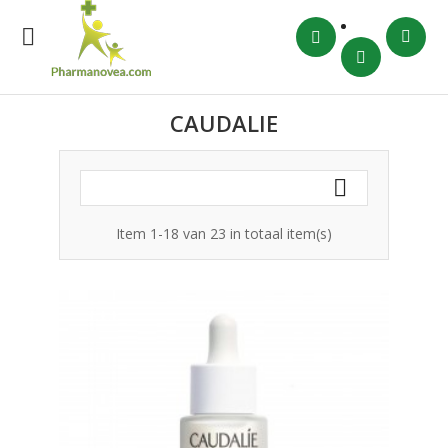

CAUDALIE

Item 1-18 van 23 in totaal item(s)