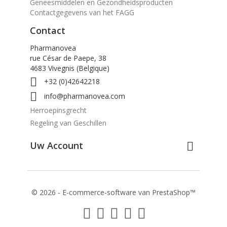
Contactgegevens van het FAGG
Contact
Pharmanovea
rue César de Paepe, 38
4683 Vivegnis (Belgique)

+32 (0)42642218

info@pharmanovea.com
Herroepinsgrecht
Regeling van Geschillen
Uw Account

© 2026 - E-commerce-software van PrestaShop™