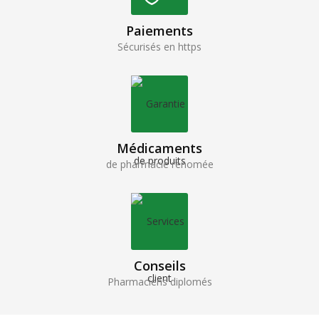
Paiements
Sécurisés en https
Médicaments
de pharmacie renomée
Conseils
Pharmaciens diplomés