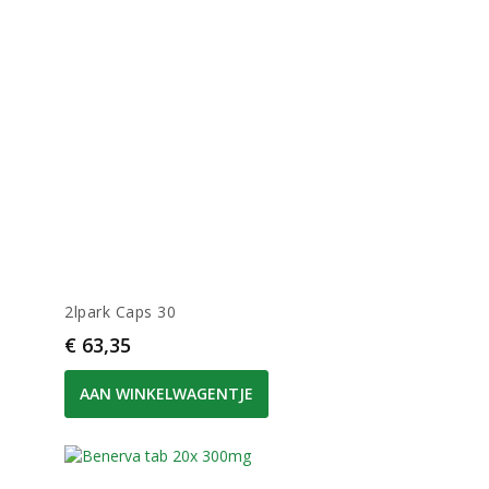
2lpark Caps 30
Prijs
€ 63,35
AAN WINKELWAGENTJE