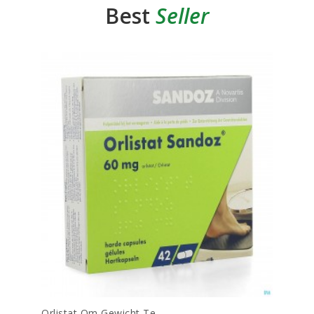
Best
Seller
Orlistat Om Gewicht Te...