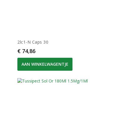
2lc1-N Caps 30
Prijs
€ 74,86
AAN WINKELWAGENTJE