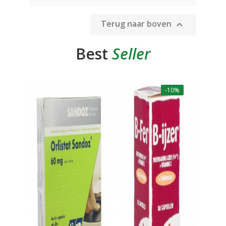
Terug naar boven

Best
Seller
-10%