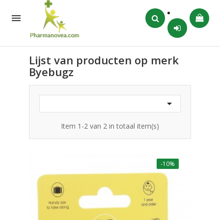

Lijst van producten op merk
Byebugz

Item 1-2 van 2 in totaal item(s)
-10%