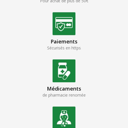
Pour achat de plus de 50€
Paiements
Sécurisés en https
Médicaments
de pharmacie renomée