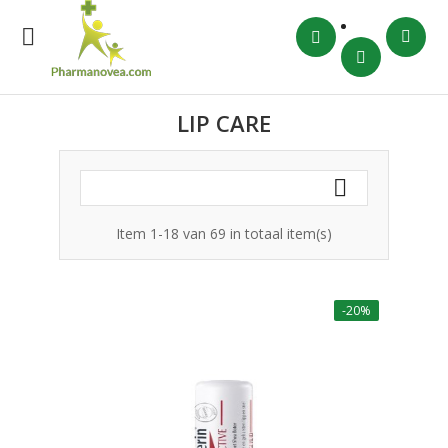

LIP CARE

Item 1-18 van 69 in totaal item(s)
-20%