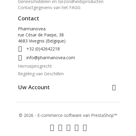
Contactgegevens van het FAGG
Contact
Pharmanovea
rue César de Paepe, 38
4683 Vivegnis (Belgique)

+32 (0)42642218

info@pharmanovea.com
Herroepinsgrecht
Regeling van Geschillen
Uw Account

© 2026 - E-commerce-software van PrestaShop™