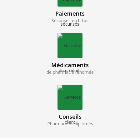
Paiements
Sécurisés en https
Médicaments
de pharmacie renomée
Conseils
Pharmaciens diplomés